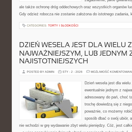
ale także ochronę dróg oddechowych oraz wszystkich organów lud
Gdy odzież robocza nie zostanie założona do istotnego zadania, 
CATEGORIES:
TORTY I SŁODKOŚCI
DZIEŃ WESELA JEST DLA WIELU 
NAJWAŻNIEJSZYM, LUB JEDNYM 
NAJISTOTNIEJSZYCH
POSTED BY ADMIN
STY - 2 - 2026
MOŻLIWOŚĆ KOMENTOWAN
Dzień wesela jest dla wielu
ewentualnie jednym z najwa
adresowany do pań, choć 
trochę dowiedzą się z nieg
poważnie, co możemy robić,
sposób dbać o swój ubiór, a
nie wchodzi w grę wydawanie zbyt wielu pieniędzy. Cóż, jest całk