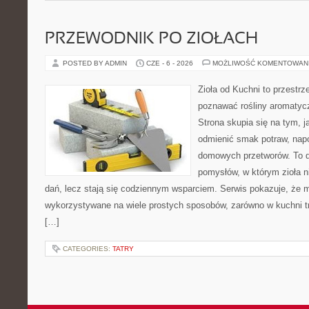
PRZEWODNIK PO ZIOŁACH
POSTED BY ADMIN
CZE - 6 - 2026
MOŻLIWOŚĆ KOMENTOWAN
Zioła od Kuchni to przestrz
poznawać rośliny aromatyc
Strona skupia się na tym, 
odmienić smak potraw, napo
domowych przetworów. To 
pomysłów, w którym zioła n
dań, lecz stają się codziennym wsparciem. Serwis pokazuje, że 
wykorzystywane na wiele prostych sposobów, zarówno w kuchni tra
[…]
CATEGORIES:
TATRY