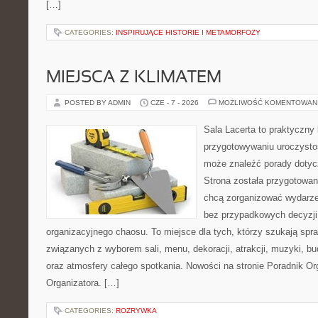
[…]
CATEGORIES:
INSPIRUJĄCE HISTORIE I METAMORFOZY
MIEJSCA Z KLIMATEM
POSTED BY ADMIN
CZE - 7 - 2026
MOŻLIWOŚĆ KOMENTOWAN
Sala Lacerta to praktyczny
przygotowywaniu uroczystoś
może znaleźć porady dotyc
Strona została przygotowan
chcą zorganizować wydarze
bez przypadkowych decyzji,
organizacyjnego chaosu. To miejsce dla tych, którzy szukają s
związanych z wyborem sali, menu, dekoracji, atrakcji, muzyki, b
oraz atmosfery całego spotkania. Nowości na stronie Poradnik Org
Organizatora. […]
CATEGORIES:
ROZRYWKA