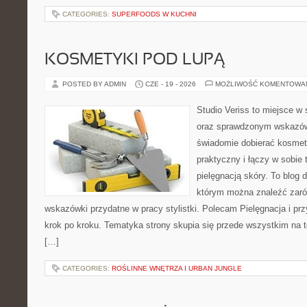
CATEGORIES:
SUPERFOODS W KUCHNI
KOSMETYKI POD LUPĄ
POSTED BY ADMIN
CZE - 19 - 2026
MOŻLIWOŚĆ KOMENTOWA
Studio Veriss to miejsce w 
oraz sprawdzonym wskazów
świadomie dobierać kosmet
praktyczny i łączy w sobie
pielęgnacją skóry. To blog 
którym można znaleźć zarów
wskazówki przydatne w pracy stylistki. Polecam Pielęgnacja i prz
krok po kroku. Tematyka strony skupia się przede wszystkim na t
[…]
CATEGORIES:
ROŚLINNE WNĘTRZA I URBAN JUNGLE