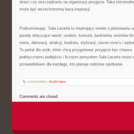
dzieci czy oszczędzaniu na organizacji przyjęcia. Taka różnorodn
może być wszechstronną bazą inspiracji.
Podsumowując, Sala Lacerta to inspirujący serwis o planowaniu u
porady dotyczące wesel, urodzin, komunii, bankietów, eventów fi
menu, dekoracji, atrakcji, budżetu, stylizacji, savoir-vivre’u i wy
To portal dla osób, które chcą przygotować przyjęcie bez chaosu.
praktycznemu podejściu i licznym pomysłom Sala Lacerta może
przewodnikiem dla każdego, kto planuje rodzinne spotkanie.
CATEGORIES:
ROZRYWKA
Comments are closed.