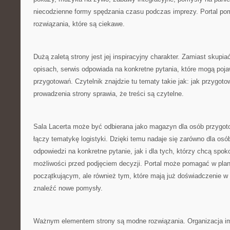
niecodzienne formy spędzania czasu podczas imprezy. Portal po
rozwiązania, które są ciekawe.
Dużą zaletą strony jest jej inspiracyjny charakter. Zamiast skupi
opisach, serwis odpowiada na konkretne pytania, które mogą poja
przygotowań. Czytelnik znajdzie tu tematy takie jak: jak przygot
prowadzenia strony sprawia, że treści są czytelne.
Sala Lacerta może być odbierana jako magazyn dla osób przygoto
łączy tematykę logistyki. Dzięki temu nadaje się zarówno dla os
odpowiedzi na konkretne pytanie, jak i dla tych, którzy chcą spoko
możliwości przed podjęciem decyzji. Portal może pomagać w pl
początkującym, ale również tym, które mają już doświadczenie w o
znaleźć nowe pomysły.
Ważnym elementem strony są modne rozwiązania. Organizacja im