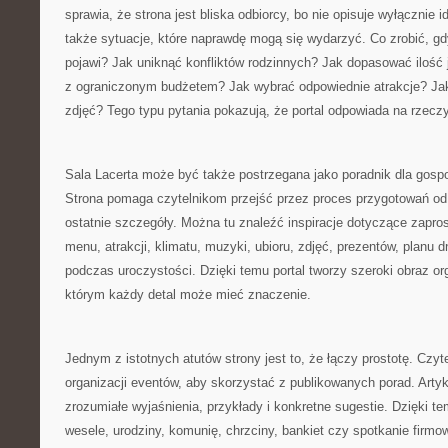
sprawia, że strona jest bliska odbiorcy, bo nie opisuje wyłącznie 
także sytuacje, które naprawdę mogą się wydarzyć. Co zrobić, gd
pojawi? Jak uniknąć konfliktów rodzinnych? Jak dopasować ilość 
z ograniczonym budżetem? Jak wybrać odpowiednie atrakcje? Ja
zdjęć? Tego typu pytania pokazują, że portal odpowiada na rzeczy
Sala Lacerta może być także postrzegana jako poradnik dla gospo
Strona pomaga czytelnikom przejść przez proces przygotowań o
ostatnie szczegóły. Można tu znaleźć inspiracje dotyczące zapros
menu, atrakcji, klimatu, muzyki, ubioru, zdjęć, prezentów, planu 
podczas uroczystości. Dzięki temu portal tworzy szeroki obraz or
którym każdy detal może mieć znaczenie.
Jednym z istotnych atutów strony jest to, że łączy prostotę. Czyt
organizacji eventów, aby skorzystać z publikowanych porad. Arty
zrozumiałe wyjaśnienia, przykłady i konkretne sugestie. Dzięki 
wesele, urodziny, komunię, chrzciny, bankiet czy spotkanie firm