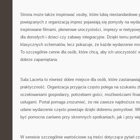
Strona może także inspirować osoby, które lubią niestandardowe
powiązanych z organizacją imprez pojawiają się pomysły na wydar
inspirowane filmami, plenerowe uroczystości, imprezy w nietypowy
dla dorosłych i dzieci czy zabawy integracyjne. Dzięki temu portal
klasycznych schematów, lecz pokazuje, że każde wydarzenie moż
To szczególnie cenne dla osób, które chcą, aby ich uroczystość wy
dobrze zapamiętana.
Sala Lacerta to również dobre miejsce dla osób, które zastanawiaj
praktyczność. Organizacja przyjęcia często polega na szukaniu 
oczekiwaniami gospodarzy, potrzebami gości, możliwościami fin
usługami. Portal pomaga zrozumieć, że nie zawsze najdroższe ro
udane wydarzenie często powstaje dzięki dobremu pomysłowi. Wł
być pomocna zarówno przy skromnych spotkaniach, jak i przy wi
W serwisie szczególnie wartościowe są treści dotyczące pytań cz