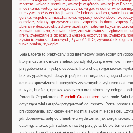
morzem
,
wakacje premium
,
wakacje w górach
,
wakacje w Polsce
mieszkania
,
weterynaria egzotyczna
,
wilgoć w domu
,
wine pairing
rzeczywistość w edukacji
,
work-life balance w domu
,
workshop su
górska
,
wspólnota mieszkaniowa
,
wyjazdy weekendowe
,
wypoczy
ogrodzie
,
zakupy spożywcze online
,
zapachy do domu
,
zapasy ż
zbieranie deszczówki
,
zdrowe przekąski
,
zdrowie fizyczne
,
zdrow
zdrowie publiczne
,
zdrowie skóry
,
zdrowie zwierząt
,
zgłoszenie b
krem
,
zwiedzanie z dziećmi
,
zwierzęta egzotyczne
,
zwierzęta ho
żywienie zwierząt domowych
,
żywność BIO
,
żywność ekologiczna
funkcjonalna
,
żywopłot
Sala Lacerta to praktyczny blog internetowy poświęcony przygot
którym czytelnik może znaleźć porady dotyczące eventów firmow
przygotowana z myślą o osobach, które chcą zorganizować wydar
bez przypadkowych decyzji, pośpiechu i organizacyjnego chaosu. 
szukają sprawdzonych pomysłów związanych z wyborem sali, menu,
muzyki, budżetu, oprawy wydarzenia oraz atmosfery całego spotk
Poradnik Organizatora i
Poradnik Organizatora
. Na stronie Sala L
dotyczące wielu etapów przygotowań do imprezy. Portal pomaga 
przygotowania, aby każdy element miał swoje miejsce i cel. Czyt
jak dopasować salę do charakteru wydarzenia, jak zorganizować u
catering, a także jak zadbać o nastrój przyjęcia. Dzięki temu s
zarówno dla osób organizujących małe, kameralne spotkanie, jak i