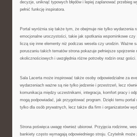
decyzje, uniknąć typowych błędów i lepiej zaplanować przebieg 
pełnić funkcję inspiratora.
Portal wyróżnia się także tym, że obejmuje nie tylko wydarzenia r
emocjonalne uroczystości, takie jak spotkania wspominkowe czy 
liczą się inne elementy niż podczas wesela czy urodzin. Ważne s
poruszaniu takich tematów strona pokazuje pełniejsze spojrzenie
okolicznościowych i uwzględnia różne potrzeby rodzin oraz gości.
Sala Lacerta może inspirować także osoby odpowiedzialne za eve
wydarzeniach ważne są nie tylko jedzenie i przestrzeń, lecz równi
komunikacja między uczestnikami, integracja, komfort pracy i od
mogą podpowiadać, jak przygotować program. Dzięki temu portal
tylko dla osób prywatnych, lecz także dla firm i organizatorów w
Strona poświęca uwagę również ubiorowi. Przyjęcia rodzinne, wes
bankiety często wymagają odpowiedniego stroju. Czytelnik może 