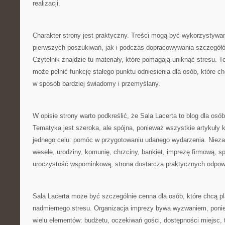
realizacji.
Charakter strony jest praktyczny. Treści mogą być wykorzystywa
pierwszych poszukiwań, jak i podczas dopracowywania szczegółó
Czytelnik znajdzie tu materiały, które pomagają uniknąć stresu. T
może pełnić funkcję stałego punktu odniesienia dla osób, które 
w sposób bardziej świadomy i przemyślany.
W opisie strony warto podkreślić, że Sala Lacerta to blog dla os
Tematyka jest szeroka, ale spójna, ponieważ wszystkie artykuły k
jednego celu: pomóc w przygotowaniu udanego wydarzenia. Niezal
wesele, urodziny, komunię, chrzciny, bankiet, imprezę firmową, s
uroczystość wspominkową, strona dostarcza praktycznych odpow
Sala Lacerta może być szczególnie cenna dla osób, które chcą 
nadmiernego stresu. Organizacja imprezy bywa wyzwaniem, pon
wielu elementów: budżetu, oczekiwań gości, dostępności miejsc, 