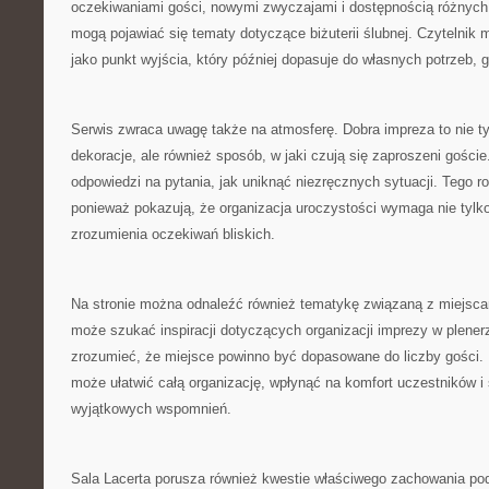
oczekiwaniami gości, nowymi zwyczajami i dostępnością różnych 
mogą pojawiać się tematy dotyczące biżuterii ślubnej. Czytelnik 
jako punkt wyjścia, który później dopasuje do własnych potrzeb, g
Serwis zwraca uwagę także na atmosferę. Dobra impreza to nie tyl
dekoracje, ale również sposób, w jaki czują się zaproszeni gośc
odpowiedzi na pytania, jak uniknąć niezręcznych sytuacji. Tego r
ponieważ pokazują, że organizacja uroczystości wymaga nie tylko
zrozumienia oczekiwań bliskich.
Na stronie można odnaleźć również tematykę związaną z miejsca
może szukać inspiracji dotyczących organizacji imprezy w plener
zrozumieć, że miejsce powinno być dopasowane do liczby gości. 
może ułatwić całą organizację, wpłynąć na komfort uczestników i 
wyjątkowych wspomnień.
Sala Lacerta porusza również kwestie właściwego zachowania pod