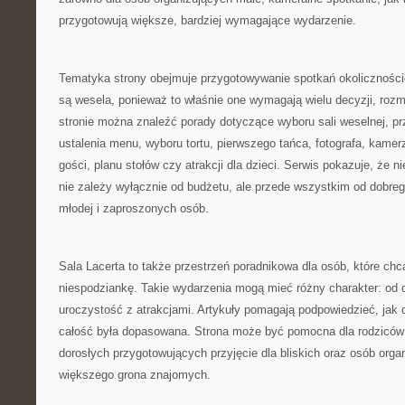
przygotowują większe, bardziej wymagające wydarzenie.
Tematyka strony obejmuje przygotowywanie spotkań okoliczno
są wesela, ponieważ to właśnie one wymagają wielu decyzji, rozmó
stronie można znaleźć porady dotyczące wyboru sali weselnej, pr
ustalenia menu, wyboru tortu, pierwszego tańca, fotografa, kamer
gości, planu stołów czy atrakcji dla dzieci. Serwis pokazuje, że
nie zależy wyłącznie od budżetu, ale przede wszystkim od dobreg
młodej i zaproszonych osób.
Sala Lacerta to także przestrzeń poradnikowa dla osób, które ch
niespodziankę. Takie wydarzenia mogą mieć różny charakter: o
uroczystość z atrakcjami. Artykuły pomagają podpowiedzieć, jak
całość była dopasowana. Strona może być pomocna dla rodziców 
dorosłych przygotowujących przyjęcie dla bliskich oraz osób orga
większego grona znajomych.