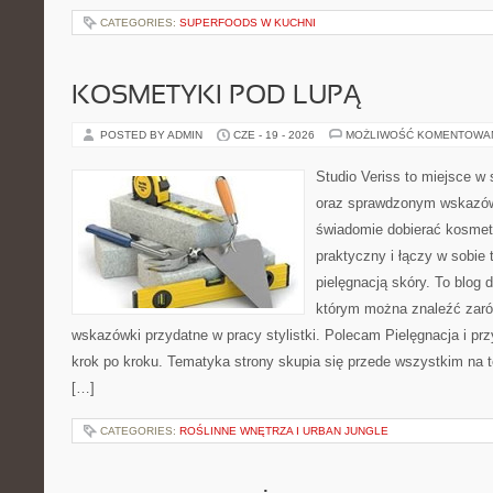
CATEGORIES:
SUPERFOODS W KUCHNI
KOSMETYKI POD LUPĄ
POSTED BY ADMIN
CZE - 19 - 2026
MOŻLIWOŚĆ KOMENTOWA
Studio Veriss to miejsce w 
oraz sprawdzonym wskazów
świadomie dobierać kosmet
praktyczny i łączy w sobie
pielęgnacją skóry. To blog 
którym można znaleźć zarów
wskazówki przydatne w pracy stylistki. Polecam Pielęgnacja i prz
krok po kroku. Tematyka strony skupia się przede wszystkim na t
[…]
CATEGORIES:
ROŚLINNE WNĘTRZA I URBAN JUNGLE