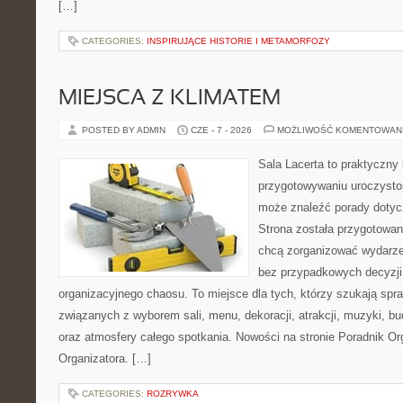
[…]
CATEGORIES:
INSPIRUJĄCE HISTORIE I METAMORFOZY
MIEJSCA Z KLIMATEM
POSTED BY ADMIN
CZE - 7 - 2026
MOŻLIWOŚĆ KOMENTOWAN
Sala Lacerta to praktyczny
przygotowywaniu uroczystoś
może znaleźć porady dotyc
Strona została przygotowan
chcą zorganizować wydarze
bez przypadkowych decyzji,
organizacyjnego chaosu. To miejsce dla tych, którzy szukają s
związanych z wyborem sali, menu, dekoracji, atrakcji, muzyki, b
oraz atmosfery całego spotkania. Nowości na stronie Poradnik Org
Organizatora. […]
CATEGORIES:
ROZRYWKA