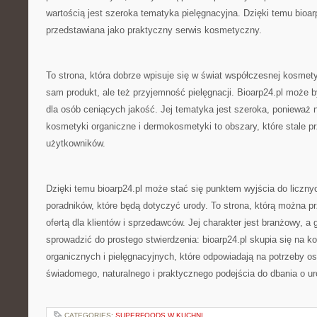
wartością jest szeroka tematyka pielęgnacyjna. Dzięki temu bioa
przedstawiana jako praktyczny serwis kosmetyczny.
To strona, która dobrze wpisuje się w świat współczesnej kosmetyki
sam produkt, ale też przyjemność pielęgnacji. Bioarp24.pl może 
dla osób ceniących jakość. Jej tematyka jest szeroka, ponieważ n
kosmetyki organiczne i dermokosmetyki to obszary, które stale p
użytkowników.
Dzięki temu bioarp24.pl może stać się punktem wyjścia do licznyc
poradników, które będą dotyczyć urody. To strona, którą można p
ofertą dla klientów i sprzedawców. Jej charakter jest branżowy, 
sprowadzić do prostego stwierdzenia: bioarp24.pl skupia się na 
organicznych i pielęgnacyjnych, które odpowiadają na potrzeby o
świadomego, naturalnego i praktycznego podejścia do dbania o ur
CATEGORIES:
SUPERFOODS W KUCHNI