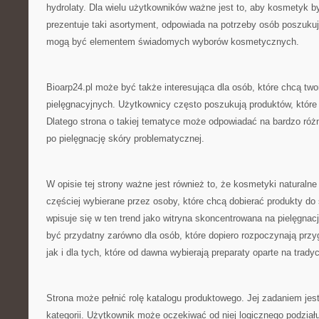
hydrolaty. Dla wielu użytkowników ważne jest to, aby kosmetyk by
prezentuje taki asortyment, odpowiada na potrzeby osób poszuku
mogą być elementem świadomych wyborów kosmetycznych.
Bioarp24.pl może być także interesująca dla osób, które chcą tw
pielęgnacyjnych. Użytkownicy często poszukują produktów, które
Dlatego strona o takiej tematyce może odpowiadać na bardzo róż
po pielęgnację skóry problematycznej.
W opisie tej strony ważne jest również to, że kosmetyki naturalne
częściej wybierane przez osoby, które chcą dobierać produkty do 
wpisuje się w ten trend jako witryna skoncentrowana na pielęgnac
być przydatny zarówno dla osób, które dopiero rozpoczynają przyg
jak i dla tych, które od dawna wybierają preparaty oparte na trady
Strona może pełnić rolę katalogu produktowego. Jej zadaniem je
kategorii. Użytkownik może oczekiwać od niej logicznego podzia