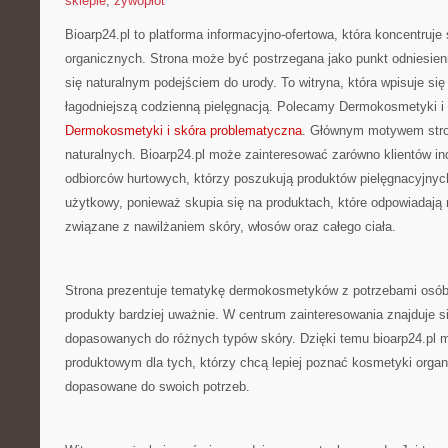
sklepie
,
żywopłot
Bioarp24.pl to platforma informacyjno-ofertowa, która koncentruj
organicznych. Strona może być postrzegana jako punkt odniesienia
się naturalnym podejściem do urody. To witryna, która wpisuje si
łagodniejszą codzienną pielęgnacją. Polecamy Dermokosmetyki i 
Dermokosmetyki i skóra problematyczna
. Głównym motywem stro
naturalnych. Bioarp24.pl może zainteresować zarówno klientów ind
odbiorców hurtowych, którzy poszukują produktów pielęgnacyjnych
użytkowy, ponieważ skupia się na produktach, które odpowiadają
związane z nawilżaniem skóry, włosów oraz całego ciała.
Strona prezentuje tematykę dermokosmetyków z potrzebami osób,
produkty bardziej uważnie. W centrum zainteresowania znajduje s
dopasowanych do różnych typów skóry. Dzięki temu bioarp24.pl
produktowym dla tych, którzy chcą lepiej poznać kosmetyki organ
dopasowane do swoich potrzeb.