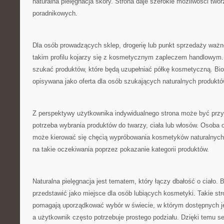
naturalna pielęgnacja skóry. Strona daje szerokie możliwości twor
poradnikowych.
Dla osób prowadzących sklep, drogerię lub punkt sprzedaży ważn
takim profilu kojarzy się z kosmetycznym zapleczem handlowym
szukać produktów, które będą uzupełniać półkę kosmetyczną. Bi
opisywana jako oferta dla osób szukających naturalnych produktó
Z perspektywy użytkownika indywidualnego strona może być przyd
potrzeba wybrania produktów do twarzy, ciała lub włosów. Osoba 
może kierować się chęcią wypróbowania kosmetyków naturalnyc
na takie oczekiwania poprzez pokazanie kategorii produktów.
Naturalna pielęgnacja jest tematem, który łączy dbałość o ciało.
przedstawić jako miejsce dla osób lubiących kosmetyki. Takie st
pomagają uporządkować wybór w świecie, w którym dostępnych je
a użytkownik często potrzebuje prostego podziału. Dzięki temu s