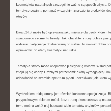
kosmetyków naturalnych szczególnie ważne są sposób użycia. Dla
tematyce powinna pomagać w szybkim znalezieniu produktów do
włosów.
Bioarp24.pl może być opisywana jako miejsce dla osób, które inte
świadomego segmentu beauty. Taki charakter strony dobrze pasuje
wybierać pielęgnację dostosowaną do siebie. To również dobra prz
wprowadzić do oferty kosmetyki naturalne.
Tematyka strony może obejmować pielęgnację włosów. Wśród pot
znajdują się osoby z różnymi potrzebami: skórą wymagającą ukoj
odpowiadać na szerokie spektrum pytań i oczekiwań: jaki krem w
Wyróżnikiem takiej strony jest również konkretna specjalizacja. Bi
przypadkowym zbiorem treści, lecz stroną skoncentrowaną na aso
temu można wokół niej budować wiele tematów artykułów, poradnik