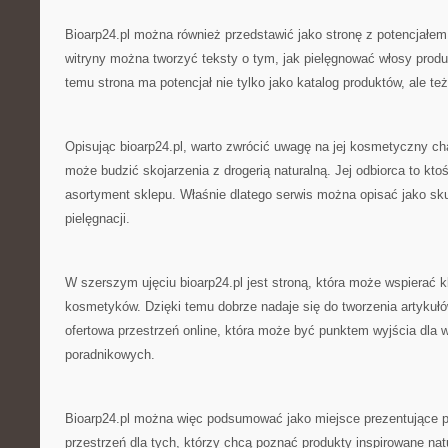
Bioarp24.pl można również przedstawić jako stronę z potencjałe
witryny można tworzyć teksty o tym, jak pielęgnować włosy produ
temu strona ma potencjał nie tylko jako katalog produktów, ale te
Opisując bioarp24.pl, warto zwrócić uwagę na jej kosmetyczny cha
może budzić skojarzenia z drogerią naturalną. Jej odbiorca to kto
asortyment sklepu. Właśnie dlatego serwis można opisać jako sku
pielęgnacji.
W szerszym ujęciu bioarp24.pl jest stroną, która może wspierać 
kosmetyków. Dzięki temu dobrze nadaje się do tworzenia artykułów
ofertowa przestrzeń online, która może być punktem wyjścia dla w
poradnikowych.
Bioarp24.pl można więc podsumować jako miejsce prezentujące 
przestrzeń dla tych, którzy chcą poznać produkty inspirowane nat