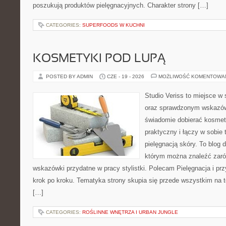
poszukują produktów pielęgnacyjnych. Charakter strony […]
CATEGORIES:
SUPERFOODS W KUCHNI
KOSMETYKI POD LUPĄ
POSTED BY ADMIN
CZE - 19 - 2026
MOŻLIWOŚĆ KOMENTOWA
Studio Veriss to miejsce w 
oraz sprawdzonym wskazów
świadomie dobierać kosmet
praktyczny i łączy w sobie
pielęgnacją skóry. To blog 
którym można znaleźć zarów
wskazówki przydatne w pracy stylistki. Polecam Pielęgnacja i prz
krok po kroku. Tematyka strony skupia się przede wszystkim na t
[…]
CATEGORIES:
ROŚLINNE WNĘTRZA I URBAN JUNGLE