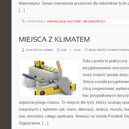
Matematyka. Serwis internetowa przestrzeń dla miłośników liczb
[…]
CATEGORIES:
INSPIRUJĄCE HISTORIE I METAMORFOZY
MIEJSCA Z KLIMATEM
POSTED BY ADMIN
CZE - 7 - 2026
MOŻLIWOŚĆ KOMENTOWAN
Sala Lacerta to praktyczny
przygotowywaniu uroczystoś
może znaleźć porady dotyc
Strona została przygotowan
chcą zorganizować wydarze
bez przypadkowych decyzji,
organizacyjnego chaosu. To miejsce dla tych, którzy szukają s
związanych z wyborem sali, menu, dekoracji, atrakcji, muzyki, b
oraz atmosfery całego spotkania. Nowości na stronie Poradnik Org
Organizatora. […]