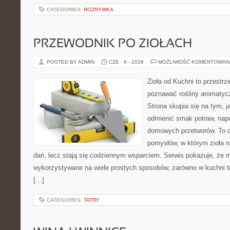
CATEGORIES:
ROZRYWKA
PRZEWODNIK PO ZIOŁACH
POSTED BY ADMIN
CZE - 6 - 2026
MOŻLIWOŚĆ KOMENTOWAN
Zioła od Kuchni to przestrz
poznawać rośliny aromatyc
Strona skupia się na tym, 
odmienić smak potraw, napo
domowych przetworów. To 
pomysłów, w którym zioła n
dań, lecz stają się codziennym wsparciem. Serwis pokazuje, że 
wykorzystywane na wiele prostych sposobów, zarówno w kuchni tra
[…]
CATEGORIES:
TATRY