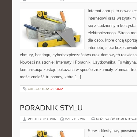
Internat.com.pl to nowocze
internetowi oraz wszystkim
się z codziennym korzysta
elektronicznego. Strona m
dla osób, które chcą uporz
internetu, sieci bezprzewo
chmury, hostingu, cyberbezpieczeństwa oraz domowych rozwiąza
Nowości na stronie: Internaty i Poradniki Użytkownika. To witry
komunikacja zostaje pokazana w sposób zrozumiały. Zamiast trudn
może znaleźć tu porady, które […]
CATEGORIES:
JAPONIA
PORADNIK STYLU
POSTED BY ADMIN
CZE - 15 - 2026
MOŻLIWOŚĆ KOMENTOWA
Serwis lifestylowy poświęcon