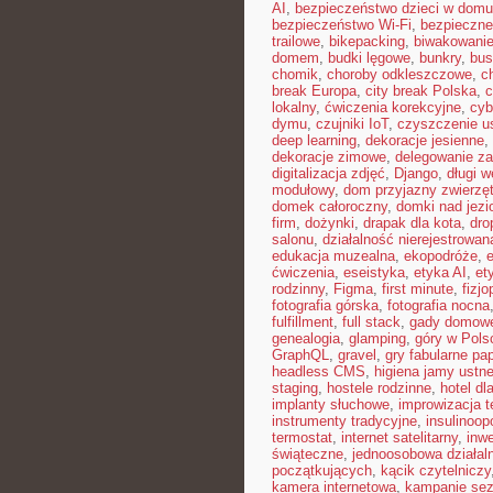
AI
,
bezpieczeństwo dzieci w domu
bezpieczeństwo Wi-Fi
,
bezpieczne
trailowe
,
bikepacking
,
biwakowani
domem
,
budki lęgowe
,
bunkry
,
bus
chomik
,
choroby odkleszczowe
,
c
break Europa
,
city break Polska
,
c
lokalny
,
ćwiczenia korekcyjne
,
cyb
dymu
,
czujniki IoT
,
czyszczenie u
deep learning
,
dekoracje jesienne
,
dekoracje zimowe
,
delegowanie z
digitalizacja zdjęć
,
Django
,
długi 
modułowy
,
dom przyjazny zwierzę
domek całoroczny
,
domki nad jezi
firm
,
dożynki
,
drapak dla kota
,
dro
salonu
,
działalność nierejestrowan
edukacja muzealna
,
ekopodróże
,
e
ćwiczenia
,
eseistyka
,
etyka AI
,
et
rodzinny
,
Figma
,
first minute
,
fizjo
fotografia górska
,
fotografia nocna
fulfillment
,
full stack
,
gady domow
genealogia
,
glamping
,
góry w Pols
GraphQL
,
gravel
,
gry fabularne pa
headless CMS
,
higiena jamy ustne
staging
,
hostele rodzinne
,
hotel dl
implanty słuchowe
,
improwizacja t
instrumenty tradycyjne
,
insulinoop
termostat
,
internet satelitarny
,
inwe
świąteczne
,
jednoosobowa działal
początkujących
,
kącik czytelniczy
kamera internetowa
,
kampanie se