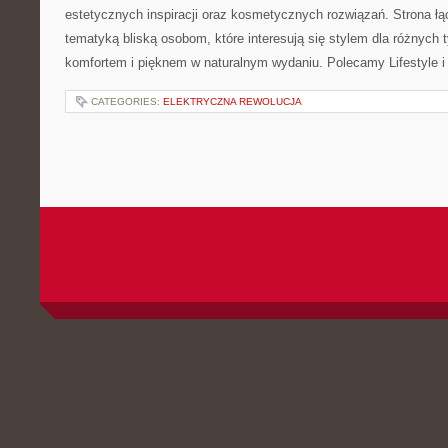
estetycznych inspiracji oraz kosmetycznych rozwiązań. Strona ł
tematyką bliską osobom, które interesują się stylem dla różnych 
komfortem i pięknem w naturalnym wydaniu. Polecamy Lifestyle i
CATEGORIES:
ELEKTRYCZNA REWOLUCJA