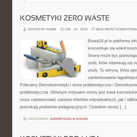
KOSMETYKI ZERO WASTE
POSTED BY ADMIN
CZE - 20 - 2026
MOŻLIWOŚĆ KOMENTOWA
Bioarp24.pl to platforma in
koncentruje się wokół kos
Strona może być postrzegan
osób, które interesują się 
urody. To witryna, która wp
zainteresowanie łagodniejs
Polecamy Dermokosmetyki i skóra problematyczna i Dermokosmet
problematyczna. Głównym motywem strony jest świat kosmetyków
może zainteresować zarówno klientów indywidualnych, jak i odbio
poszukują produktów pielęgnacyjnych. Charakter strony […]
CATEGORIES:
SUPERFOODS W KUCHNI