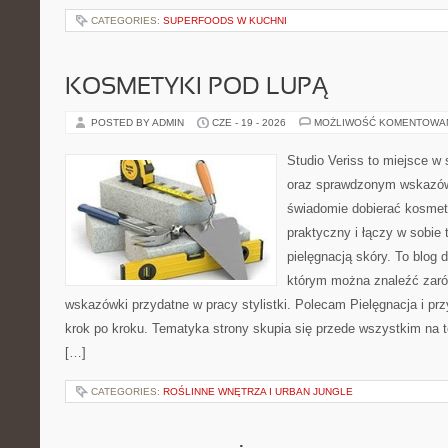
CATEGORIES:
SUPERFOODS W KUCHNI
KOSMETYKI POD LUPĄ
POSTED BY ADMIN
CZE - 19 - 2026
MOŻLIWOŚĆ KOMENTOWA
Studio Veriss to miejsce w 
oraz sprawdzonym wskazów
świadomie dobierać kosmet
praktyczny i łączy w sobie
pielęgnacją skóry. To blog 
którym można znaleźć zarów
wskazówki przydatne w pracy stylistki. Polecam Pielęgnacja i prz
krok po kroku. Tematyka strony skupia się przede wszystkim na t
[…]
CATEGORIES:
ROŚLINNE WNĘTRZA I URBAN JUNGLE