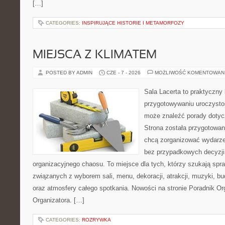
[…]
CATEGORIES:
INSPIRUJĄCE HISTORIE I METAMORFOZY
MIEJSCA Z KLIMATEM
POSTED BY ADMIN
CZE - 7 - 2026
MOŻLIWOŚĆ KOMENTOWAN
Sala Lacerta to praktyczny
przygotowywaniu uroczystoś
może znaleźć porady dotyc
Strona została przygotowan
chcą zorganizować wydarze
bez przypadkowych decyzji,
organizacyjnego chaosu. To miejsce dla tych, którzy szukają s
związanych z wyborem sali, menu, dekoracji, atrakcji, muzyki, b
oraz atmosfery całego spotkania. Nowości na stronie Poradnik Org
Organizatora. […]
CATEGORIES:
ROZRYWKA