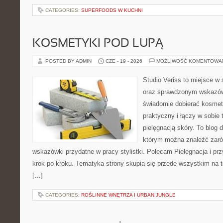
CATEGORIES:
SUPERFOODS W KUCHNI
KOSMETYKI POD LUPĄ
POSTED BY ADMIN
CZE - 19 - 2026
MOŻLIWOŚĆ KOMENTOWA
Studio Veriss to miejsce w 
oraz sprawdzonym wskazów
świadomie dobierać kosmet
praktyczny i łączy w sobie
pielęgnacją skóry. To blog 
którym można znaleźć zarów
wskazówki przydatne w pracy stylistki. Polecam Pielęgnacja i prz
krok po kroku. Tematyka strony skupia się przede wszystkim na t
[…]
CATEGORIES:
ROŚLINNE WNĘTRZA I URBAN JUNGLE