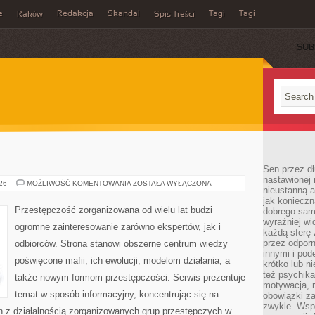
e
Redakcja
Skandal
Tagi
Tagi
Raków
Spis Treści
SUB
E
Sen przez dł
nastawionej 
MAFIA
026
MOŻLIWOŚĆ KOMENTOWANIA
ZOSTAŁA WYŁĄCZONA
nieustanną a
W
POLSCE
jak konieczn
Przestępczość zorganizowana od wielu lat budzi
dobrego sam
wyraźniej wi
ogromne zainteresowanie zarówno ekspertów, jak i
każdą sferę 
przez odporn
odbiorców. Strona stanowi obszerne centrum wiedzy
innymi i pod
poświęcone mafii, ich ewolucji, modelom działania, a
krótko lub ni
też psychika
także nowym formom przestępczości. Serwis prezentuje
motywacja, r
temat w sposób informacyjny, koncentrując się na
obowiązki za
zwykle. Wspó
h z działalnością zorganizowanych grup przestępczych w