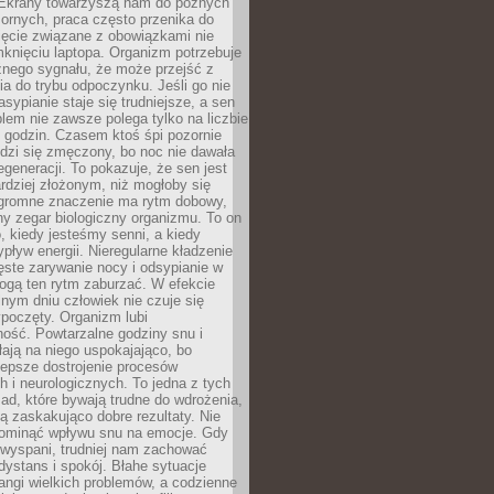
. Ekrany towarzyszą nam do późnych
ornych, praca często przenika do
ięcie związane z obowiązkami nie
knięciu laptopa. Organizm potrzebuje
źnego sygnału, że może przejść z
nia do trybu odpoczynku. Jeśli go nie
asypianie staje się trudniejsze, a sen
blem nie zawsze polega tylko na liczbie
 godzin. Czasem ktoś śpi pozornie
udzi się zmęczony, bo noc nie dawała
egeneracji. To pokazuje, że sen jest
dziej złożonym, niż mogłoby się
romne znaczenie ma rytm dobowy,
lny zegar biologiczny organizmu. To on
, kiedy jesteśmy senni, a kiedy
pływ energii. Nieregularne kładzenie
ęste zarywanie nocy i odsypianie w
gą ten rytm zaburzać. W efekcie
nym dniu człowiek nie czuje się
poczęty. Organizm lubi
ość. Powtarzalne godziny snu i
łają na niego uspokajająco, bo
lepsze dostrojenie procesów
 i neurologicznych. To jedna z tych
ad, które bywają trudne do wdrożenia,
ą zaskakująco dobre rezultaty. Nie
ominąć wpływu snu na emocje. Gdy
ewyspani, trudniej nam zachować
 dystans i spokój. Błahe sytuacje
rangi wielkich problemów, a codzienne