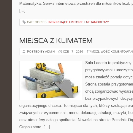
Matematyka. Serwis internetowa przestrzeń dla miłośników liczb
[…]
CATEGORIES:
INSPIRUJĄCE HISTORIE I METAMORFOZY
MIEJSCA Z KLIMATEM
POSTED BY ADMIN
CZE - 7 - 2026
MOŻLIWOŚĆ KOMENTOWAN
Sala Lacerta to praktyczny
przygotowywaniu uroczystoś
może znaleźć porady dotyc
Strona została przygotowan
chcą zorganizować wydarze
bez przypadkowych decyzji,
organizacyjnego chaosu. To miejsce dla tych, którzy szukają s
związanych z wyborem sali, menu, dekoracji, atrakcji, muzyki, b
oraz atmosfery całego spotkania. Nowości na stronie Poradnik Org
Organizatora. […]