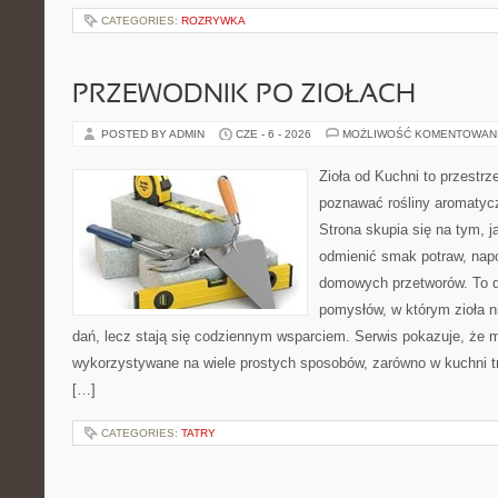
CATEGORIES:
ROZRYWKA
PRZEWODNIK PO ZIOŁACH
POSTED BY ADMIN
CZE - 6 - 2026
MOŻLIWOŚĆ KOMENTOWAN
Zioła od Kuchni to przestrz
poznawać rośliny aromatyc
Strona skupia się na tym, 
odmienić smak potraw, napo
domowych przetworów. To 
pomysłów, w którym zioła n
dań, lecz stają się codziennym wsparciem. Serwis pokazuje, że 
wykorzystywane na wiele prostych sposobów, zarówno w kuchni tra
[…]
CATEGORIES:
TATRY