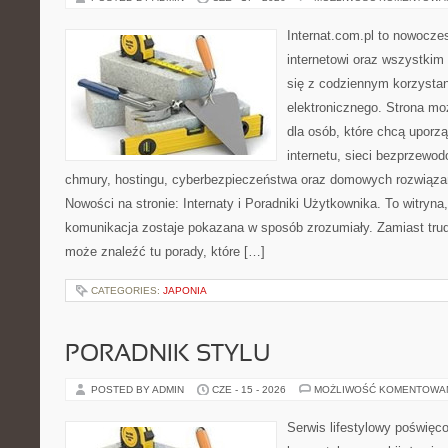
Internat.com.pl to nowocze
internetowi oraz wszystkim
się z codziennym korzysta
elektronicznego. Strona m
dla osób, które chcą uporz
internetu, sieci bezprzewo
chmury, hostingu, cyberbezpieczeństwa oraz domowych rozwiąza
Nowości na stronie: Internaty i Poradniki Użytkownika. To witry
komunikacja zostaje pokazana w sposób zrozumiały. Zamiast trudn
może znaleźć tu porady, które […]
CATEGORIES:
JAPONIA
PORADNIK STYLU
POSTED BY ADMIN
CZE - 15 - 2026
MOŻLIWOŚĆ KOMENTOWA
Serwis lifestylowy poświęcon