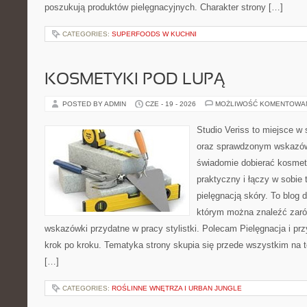
poszukują produktów pielęgnacyjnych. Charakter strony […]
CATEGORIES:
SUPERFOODS W KUCHNI
KOSMETYKI POD LUPĄ
POSTED BY ADMIN
CZE - 19 - 2026
MOŻLIWOŚĆ KOMENTOWA
Studio Veriss to miejsce w 
oraz sprawdzonym wskazów
świadomie dobierać kosmet
praktyczny i łączy w sobie
pielęgnacją skóry. To blog 
którym można znaleźć zarów
wskazówki przydatne w pracy stylistki. Polecam Pielęgnacja i prz
krok po kroku. Tematyka strony skupia się przede wszystkim na t
[…]
CATEGORIES:
ROŚLINNE WNĘTRZA I URBAN JUNGLE