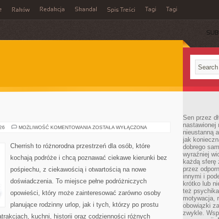
e
Redakcja
Skandal
Tagi
Tagi
Raków
Spis Treści
SUB
Sen przez dł
nastawionej 
MEKSYK
026
MOŻLIWOŚĆ KOMENTOWANIA
ZOSTAŁA WYŁĄCZONA
nieustanną a
jak konieczn
Cherrish to różnorodna przestrzeń dla osób, które
dobrego sam
wyraźniej wi
kochają podróże i chcą poznawać ciekawe kierunki bez
każdą sferę 
przez odporn
pośpiechu, z ciekawością i otwartością na nowe
innymi i pod
doświadczenia. To miejsce pełne podróżniczych
krótko lub ni
też psychika
opowieści, który może zainteresować zarówno osoby
motywacja, r
planujące rodzinny urlop, jak i tych, którzy po prostu
obowiązki za
zwykle. Wspó
atrakcjach, kuchni, historii oraz codzienności różnych