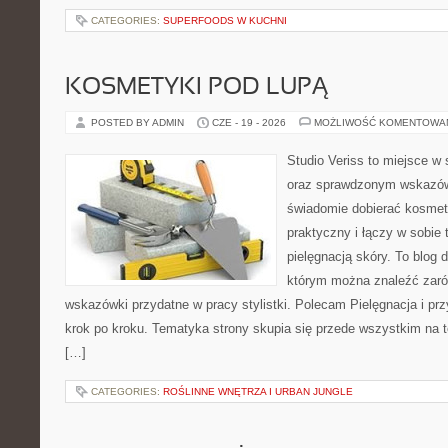
CATEGORIES:
SUPERFOODS W KUCHNI
KOSMETYKI POD LUPĄ
POSTED BY ADMIN
CZE - 19 - 2026
MOŻLIWOŚĆ KOMENTOWA
Studio Veriss to miejsce w 
oraz sprawdzonym wskazów
świadomie dobierać kosmet
praktyczny i łączy w sobie
pielęgnacją skóry. To blog 
którym można znaleźć zarów
wskazówki przydatne w pracy stylistki. Polecam Pielęgnacja i prz
krok po kroku. Tematyka strony skupia się przede wszystkim na t
[…]
CATEGORIES:
ROŚLINNE WNĘTRZA I URBAN JUNGLE