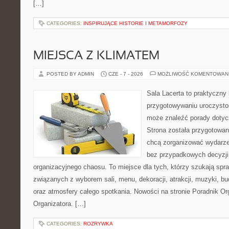
[…]
CATEGORIES:
INSPIRUJĄCE HISTORIE I METAMORFOZY
MIEJSCA Z KLIMATEM
POSTED BY ADMIN
CZE - 7 - 2026
MOŻLIWOŚĆ KOMENTOWAN
Sala Lacerta to praktyczny
przygotowywaniu uroczystoś
może znaleźć porady dotyc
Strona została przygotowan
chcą zorganizować wydarze
bez przypadkowych decyzji,
organizacyjnego chaosu. To miejsce dla tych, którzy szukają s
związanych z wyborem sali, menu, dekoracji, atrakcji, muzyki, b
oraz atmosfery całego spotkania. Nowości na stronie Poradnik Org
Organizatora. […]
CATEGORIES:
ROZRYWKA