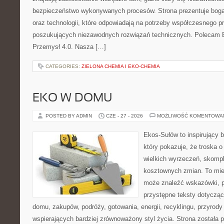
bezpieczeństwo wykonywanych procesów. Strona prezentuje bogat
oraz technologii, które odpowiadają na potrzeby współczesnego p
poszukujących niezawodnych rozwiązań technicznych. Polecam E
Przemysł 4.0. Nasza […]
CATEGORIES:
ZIELONA CHEMIA I EKO-CHEMIA
EKO W DOMU
POSTED BY ADMIN
CZE - 27 - 2026
MOŻLIWOŚĆ KOMENTOWA
Ekos-Sułów to inspirujący b
który pokazuje, że troska 
wielkich wyrzeczeń, skompl
kosztownych zmian. To miej
może znaleźć wskazówki, p
przystępne teksty dotyczą
domu, zakupów, podróży, gotowania, energii, recyklingu, przyrod
wspierających bardziej zrównoważony styl życia. Strona została