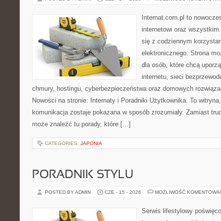
Internat.com.pl to nowocze
internetowi oraz wszystkim
się z codziennym korzysta
elektronicznego. Strona m
dla osób, które chcą uporz
internetu, sieci bezprzewo
chmury, hostingu, cyberbezpieczeństwa oraz domowych rozwiąza
Nowości na stronie: Internaty i Poradniki Użytkownika. To witry
komunikacja zostaje pokazana w sposób zrozumiały. Zamiast trudn
może znaleźć tu porady, które […]
CATEGORIES:
JAPONIA
PORADNIK STYLU
POSTED BY ADMIN
CZE - 15 - 2026
MOŻLIWOŚĆ KOMENTOWA
Serwis lifestylowy poświęcon