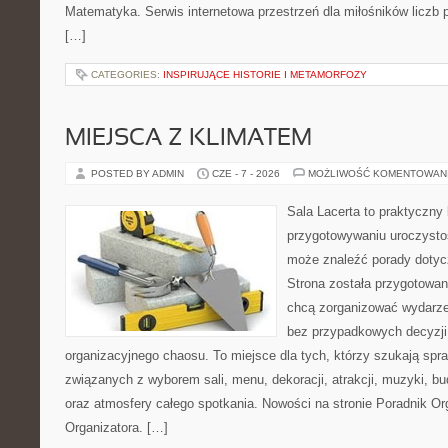
Matematyka. Serwis internetowa przestrzeń dla miłośników liczb
[…]
CATEGORIES:
INSPIRUJĄCE HISTORIE I METAMORFOZY
MIEJSCA Z KLIMATEM
POSTED BY ADMIN
CZE - 7 - 2026
MOŻLIWOŚĆ KOMENTOWAN
Sala Lacerta to praktyczny
przygotowywaniu uroczystoś
może znaleźć porady dotyc
Strona została przygotowan
chcą zorganizować wydarze
bez przypadkowych decyzji,
organizacyjnego chaosu. To miejsce dla tych, którzy szukają s
związanych z wyborem sali, menu, dekoracji, atrakcji, muzyki, b
oraz atmosfery całego spotkania. Nowości na stronie Poradnik Org
Organizatora. […]