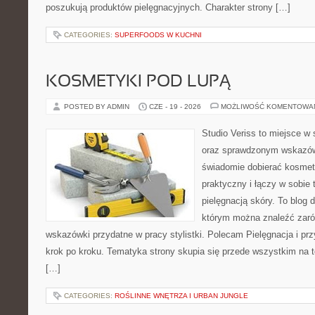
poszukują produktów pielęgnacyjnych. Charakter strony […]
CATEGORIES:
SUPERFOODS W KUCHNI
KOSMETYKI POD LUPĄ
POSTED BY ADMIN
CZE - 19 - 2026
MOŻLIWOŚĆ KOMENTOWA
Studio Veriss to miejsce w 
oraz sprawdzonym wskazów
świadomie dobierać kosmet
praktyczny i łączy w sobie
pielęgnacją skóry. To blog 
którym można znaleźć zarów
wskazówki przydatne w pracy stylistki. Polecam Pielęgnacja i prz
krok po kroku. Tematyka strony skupia się przede wszystkim na t
[…]
CATEGORIES:
ROŚLINNE WNĘTRZA I URBAN JUNGLE