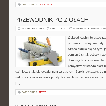
CATEGORIES:
ROZRYWKA
PRZEWODNIK PO ZIOŁACH
POSTED BY ADMIN
CZE - 6 - 2026
MOŻLIWOŚĆ KOMENTOWAN
Zioła od Kuchni to przestrz
poznawać rośliny aromatyc
Strona skupia się na tym, 
odmienić smak potraw, napo
domowych przetworów. To 
pomysłów, w którym zioła n
dań, lecz stają się codziennym wsparciem. Serwis pokazuje, że 
wykorzystywane na wiele prostych sposobów, zarówno w kuchni tra
[…]
CATEGORIES:
TATRY