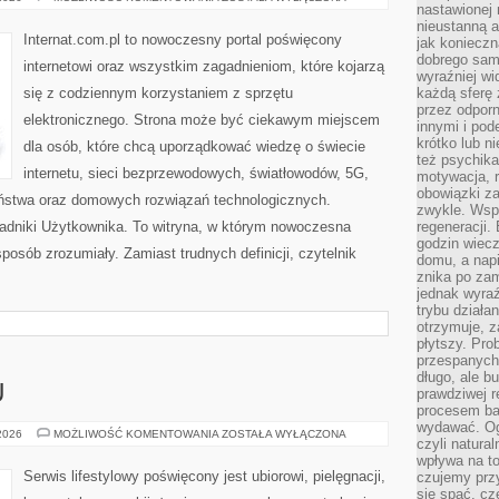
nastawionej 
I
NOWOCZESNE
nieustanną a
TECHNOLOGIE
Internat.com.pl to nowoczesny portal poświęcony
jak konieczn
dobrego sam
internetowi oraz wszystkim zagadnieniom, które kojarzą
wyraźniej wi
się z codziennym korzystaniem z sprzętu
każdą sferę 
przez odporn
elektronicznego. Strona może być ciekawym miejscem
innymi i pod
krótko lub ni
dla osób, które chcą uporządkować wiedzę o świecie
też psychika
internetu, sieci bezprzewodowych, światłowodów, 5G,
motywacja, r
obowiązki za
eństwa oraz domowych rozwiązań technologicznych.
zwykle. Wspó
oradniki Użytkownika. To witryna, w którym nowoczesna
regeneracji
godzin wiecz
osób zrozumiały. Zamiast trudnych definicji, czytelnik
domu, a nap
znika po zam
jednak wyra
trybu działa
otrzymuje, z
płytszy. Pro
przespanych
długo, ale b
U
prawdziwej r
procesem bar
wydawać. Og
PORADNIK
 2026
MOŻLIWOŚĆ KOMENTOWANIA
ZOSTAŁA WYŁĄCZONA
czyli natura
STYLU
wpływa na to
Serwis lifestylowy poświęcony jest ubiorowi, pielęgnacji,
czujemy przy
się spać, cz