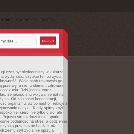
SCRIBE
FACEBOOK
TWITTER
ugi czas był niedoceniany w kulturze
na wydajność, szybkie tempo życia i
ktywność. Wiele osób traktowało go
ą przerwę, a nie fundament zdrowia i
opoczucia. Dziś jednak coraz
dać, że jakość snu wpływa niemal na
życia. Od zdolności koncentracji,
ość organizmu, aż po nastrój, relacje z
ejmowanie decyzji. Kiedy śpimy zbyt
espokojnie, cierpi nie tylko ciało, ale
. Pojawia się rozdrażnienie, spada
ośnie podatność na stres, a codzienne
czynają przytłaczać bardziej niż
łczesny styl życia nie sprzyja