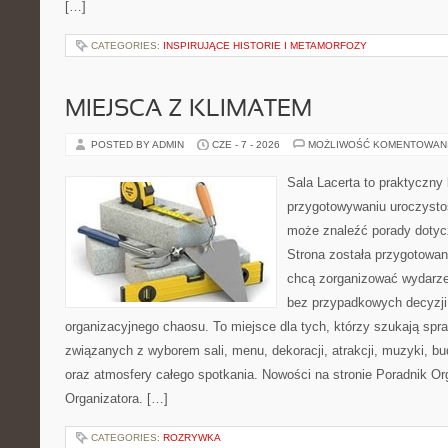
[…]
CATEGORIES:
INSPIRUJĄCE HISTORIE I METAMORFOZY
MIEJSCA Z KLIMATEM
POSTED BY ADMIN
CZE - 7 - 2026
MOŻLIWOŚĆ KOMENTOWAN
Sala Lacerta to praktyczny
przygotowywaniu uroczystoś
może znaleźć porady dotyc
Strona została przygotowan
chcą zorganizować wydarze
bez przypadkowych decyzji,
organizacyjnego chaosu. To miejsce dla tych, którzy szukają s
związanych z wyborem sali, menu, dekoracji, atrakcji, muzyki, b
oraz atmosfery całego spotkania. Nowości na stronie Poradnik Org
Organizatora. […]
CATEGORIES:
ROZRYWKA