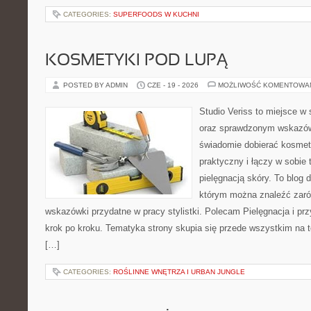
CATEGORIES:
SUPERFOODS W KUCHNI
KOSMETYKI POD LUPĄ
POSTED BY ADMIN
CZE - 19 - 2026
MOŻLIWOŚĆ KOMENTOWA
Studio Veriss to miejsce w 
oraz sprawdzonym wskazów
świadomie dobierać kosmet
praktyczny i łączy w sobie
pielęgnacją skóry. To blog 
którym można znaleźć zarów
wskazówki przydatne w pracy stylistki. Polecam Pielęgnacja i prz
krok po kroku. Tematyka strony skupia się przede wszystkim na t
[…]
CATEGORIES:
ROŚLINNE WNĘTRZA I URBAN JUNGLE