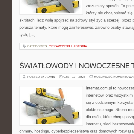
zrozumiały sposób. To przes
którzy nie chcą opierać się
skrótach, lecz wolą spojrzeć na zdrowy styl życia szerzej: przez
porusza tematy, które mogą zainteresować zarówno osoby stawiają
tych, […]
CATEGORIES:
CIEKAWOSTKI I HISTORIA
ŚWIATŁOWODY I NOWOCZESNE 
POSTED BY ADMIN
CZE - 17 - 2026
MOŻLIWOŚĆ KOMENTOWA
Internat.com.pl to nowocze
internetowi oraz wszystkim
się z codziennym korzysta
elektronicznego. Strona m
dla osób, które chcą uporz
internetu, sieci bezprzewo
chmury, hostingu, cyberbezpieczeństwa oraz domowych rozwiąza