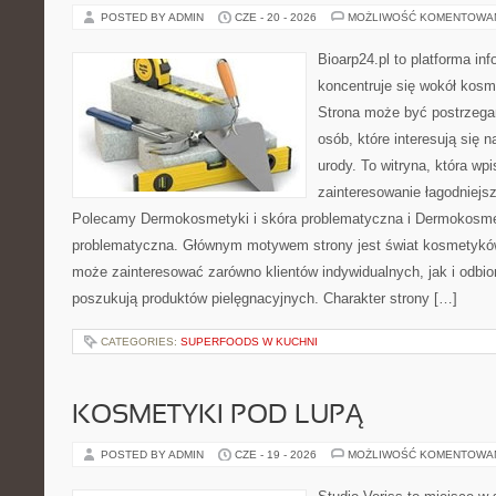
POSTED BY ADMIN
CZE - 20 - 2026
MOŻLIWOŚĆ KOMENTOWA
Bioarp24.pl to platforma in
koncentruje się wokół kos
Strona może być postrzegan
osób, które interesują się 
urody. To witryna, która wp
zainteresowanie łagodniejs
Polecamy Dermokosmetyki i skóra problematyczna i Dermokosmet
problematyczna. Głównym motywem strony jest świat kosmetyków
może zainteresować zarówno klientów indywidualnych, jak i odbio
poszukują produktów pielęgnacyjnych. Charakter strony […]
CATEGORIES:
SUPERFOODS W KUCHNI
KOSMETYKI POD LUPĄ
POSTED BY ADMIN
CZE - 19 - 2026
MOŻLIWOŚĆ KOMENTOWA