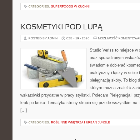
CATEGORIES:
SUPERFOODS W KUCHNI
KOSMETYKI POD LUPĄ
POSTED BY ADMIN
CZE - 19 - 2026
MOŻLIWOŚĆ KOMENTOWA
Studio Veriss to miejsce w 
oraz sprawdzonym wskazów
świadomie dobierać kosmet
praktyczny i łączy w sobie
pielęgnacją skóry. To blog 
którym można znaleźć zarów
wskazówki przydatne w pracy stylistki. Polecam Pielęgnacja i prz
krok po kroku. Tematyka strony skupia się przede wszystkim na t
[…]
CATEGORIES:
ROŚLINNE WNĘTRZA I URBAN JUNGLE