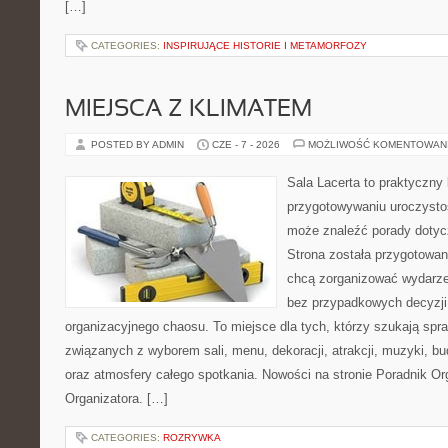
[…]
CATEGORIES:
INSPIRUJĄCE HISTORIE I METAMORFOZY
MIEJSCA Z KLIMATEM
POSTED BY ADMIN
CZE - 7 - 2026
MOŻLIWOŚĆ KOMENTOWAN
Sala Lacerta to praktyczny
przygotowywaniu uroczystoś
może znaleźć porady dotyc
Strona została przygotowan
chcą zorganizować wydarze
bez przypadkowych decyzji,
organizacyjnego chaosu. To miejsce dla tych, którzy szukają s
związanych z wyborem sali, menu, dekoracji, atrakcji, muzyki, b
oraz atmosfery całego spotkania. Nowości na stronie Poradnik Org
Organizatora. […]
CATEGORIES:
ROZRYWKA