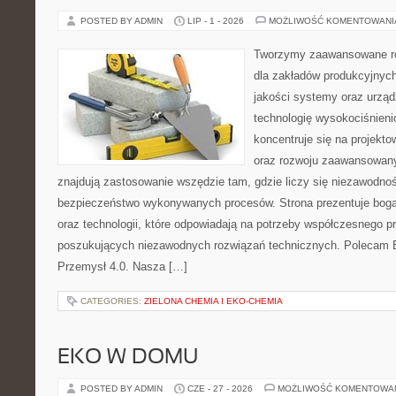
POSTED BY ADMIN
LIP - 1 - 2026
MOŻLIWOŚĆ KOMENTOWAN
Tworzymy zaawansowane ro
dla zakładów produkcyjnych
jakości systemy oraz urzą
technologię wysokociśnieni
koncentruje się na projekto
oraz rozwoju zaawansowany
znajdują zastosowanie wszędzie tam, gdzie liczy się niezawodno
bezpieczeństwo wykonywanych procesów. Strona prezentuje bogat
oraz technologii, które odpowiadają na potrzeby współczesnego p
poszukujących niezawodnych rozwiązań technicznych. Polecam E
Przemysł 4.0. Nasza […]
CATEGORIES:
ZIELONA CHEMIA I EKO-CHEMIA
EKO W DOMU
POSTED BY ADMIN
CZE - 27 - 2026
MOŻLIWOŚĆ KOMENTOWA