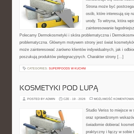
Strona może być postrzegan
osób, które interesują się 
urody. To witryna, która wp
zainteresowanie łagodniejs
Polecamy Dermokosmetyki i skóra problematyczna i Dermokosmet
problematyczna. Głównym motywem strony jest świat kosmetyków
może zainteresować zarówno klientów indywidualnych, jak i odbio
poszukują produktów pielęgnacyjnych. Charakter strony […]
CATEGORIES:
SUPERFOODS W KUCHNI
KOSMETYKI POD LUPĄ
POSTED BY ADMIN
CZE - 19 - 2026
MOŻLIWOŚĆ KOMENTOWA
Studio Veriss to miejsce w 
oraz sprawdzonym wskazów
świadomie dobierać kosmet
praktyczny i łączy w sobie