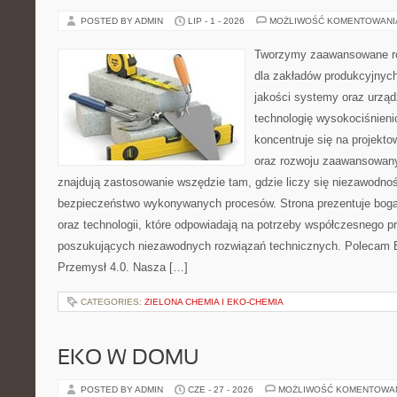
POSTED BY ADMIN
LIP - 1 - 2026
MOŻLIWOŚĆ KOMENTOWAN
Tworzymy zaawansowane ro
dla zakładów produkcyjnych
jakości systemy oraz urzą
technologię wysokociśnieni
koncentruje się na projekto
oraz rozwoju zaawansowany
znajdują zastosowanie wszędzie tam, gdzie liczy się niezawodno
bezpieczeństwo wykonywanych procesów. Strona prezentuje bogat
oraz technologii, które odpowiadają na potrzeby współczesnego p
poszukujących niezawodnych rozwiązań technicznych. Polecam E
Przemysł 4.0. Nasza […]
CATEGORIES:
ZIELONA CHEMIA I EKO-CHEMIA
EKO W DOMU
POSTED BY ADMIN
CZE - 27 - 2026
MOŻLIWOŚĆ KOMENTOWA