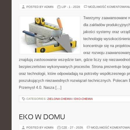
POSTED BY ADMIN
LIP - 1 - 2026
MOŻLIWOŚĆ KOMENTOWAN
Tworzymy zaawansowane ro
dla zakładów produkcyjnych
jakości systemy oraz urzą
technologię wysokociśnieni
koncentruje się na projekto
oraz rozwoju zaawansowany
znajdują zastosowanie wszędzie tam, gdzie liczy się niezawodno
bezpieczeństwo wykonywanych procesów. Strona prezentuje bogat
oraz technologii, które odpowiadają na potrzeby współczesnego p
poszukujących niezawodnych rozwiązań technicznych. Polecam E
Przemysł 4.0. Nasza […]
CATEGORIES:
ZIELONA CHEMIA I EKO-CHEMIA
EKO W DOMU
POSTED BY ADMIN
CZE - 27 - 2026
MOŻLIWOŚĆ KOMENTOWA