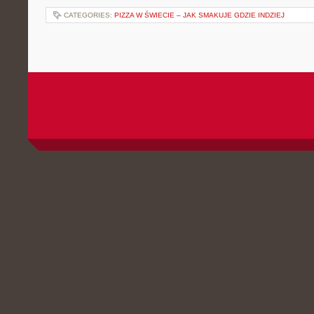
CATEGORIES:
PIZZA W ŚWIECIE – JAK SMAKUJE GDZIE INDZIEJ