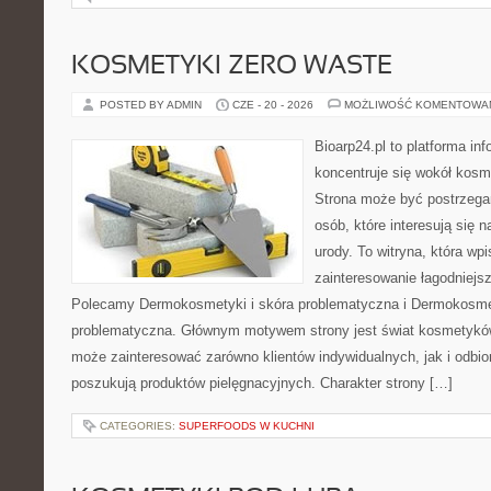
KOSMETYKI ZERO WASTE
POSTED BY ADMIN
CZE - 20 - 2026
MOŻLIWOŚĆ KOMENTOWA
Bioarp24.pl to platforma in
koncentruje się wokół kos
Strona może być postrzegan
osób, które interesują się 
urody. To witryna, która wp
zainteresowanie łagodniejs
Polecamy Dermokosmetyki i skóra problematyczna i Dermokosmet
problematyczna. Głównym motywem strony jest świat kosmetyków
może zainteresować zarówno klientów indywidualnych, jak i odbio
poszukują produktów pielęgnacyjnych. Charakter strony […]
CATEGORIES:
SUPERFOODS W KUCHNI