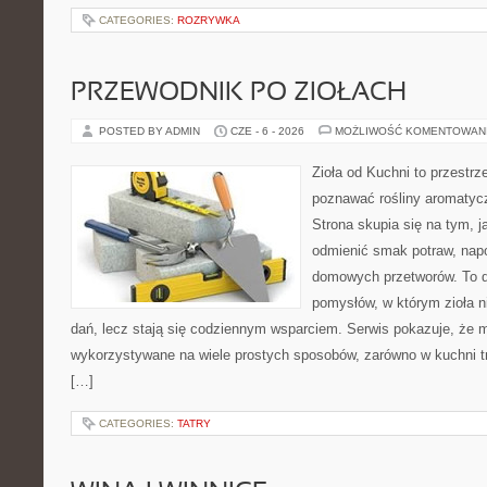
CATEGORIES:
ROZRYWKA
PRZEWODNIK PO ZIOŁACH
POSTED BY ADMIN
CZE - 6 - 2026
MOŻLIWOŚĆ KOMENTOWAN
Zioła od Kuchni to przestrz
poznawać rośliny aromatyc
Strona skupia się na tym, 
odmienić smak potraw, napo
domowych przetworów. To 
pomysłów, w którym zioła n
dań, lecz stają się codziennym wsparciem. Serwis pokazuje, że 
wykorzystywane na wiele prostych sposobów, zarówno w kuchni tra
[…]
CATEGORIES:
TATRY