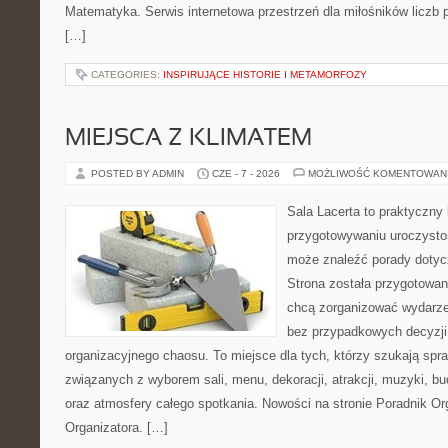
Matematyka. Serwis internetowa przestrzeń dla miłośników liczb
[…]
CATEGORIES:
INSPIRUJĄCE HISTORIE I METAMORFOZY
MIEJSCA Z KLIMATEM
POSTED BY ADMIN
CZE - 7 - 2026
MOŻLIWOŚĆ KOMENTOWAN
Sala Lacerta to praktyczny
przygotowywaniu uroczystoś
może znaleźć porady dotyc
Strona została przygotowan
chcą zorganizować wydarze
bez przypadkowych decyzji,
organizacyjnego chaosu. To miejsce dla tych, którzy szukają s
związanych z wyborem sali, menu, dekoracji, atrakcji, muzyki, b
oraz atmosfery całego spotkania. Nowości na stronie Poradnik Org
Organizatora. […]