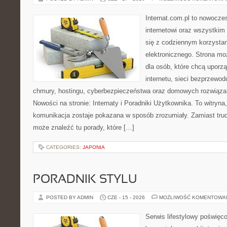
Internat.com.pl to nowocze
internetowi oraz wszystkim
się z codziennym korzysta
elektronicznego. Strona m
dla osób, które chcą uporz
internetu, sieci bezprzewo
chmury, hostingu, cyberbezpieczeństwa oraz domowych rozwiąza
Nowości na stronie: Internaty i Poradniki Użytkownika. To witry
komunikacja zostaje pokazana w sposób zrozumiały. Zamiast trudn
może znaleźć tu porady, które […]
CATEGORIES:
JAPONIA
PORADNIK STYLU
POSTED BY ADMIN
CZE - 15 - 2026
MOŻLIWOŚĆ KOMENTOWA
Serwis lifestylowy poświęcon