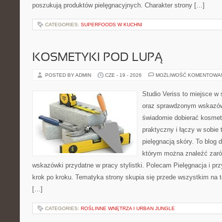
poszukują produktów pielęgnacyjnych. Charakter strony […]
CATEGORIES:
SUPERFOODS W KUCHNI
KOSMETYKI POD LUPĄ
POSTED BY ADMIN
CZE - 19 - 2026
MOŻLIWOŚĆ KOMENTOWA
Studio Veriss to miejsce w 
oraz sprawdzonym wskazów
świadomie dobierać kosmet
praktyczny i łączy w sobie
pielęgnacją skóry. To blog 
którym można znaleźć zarów
wskazówki przydatne w pracy stylistki. Polecam Pielęgnacja i prz
krok po kroku. Tematyka strony skupia się przede wszystkim na t
[…]
CATEGORIES:
ROŚLINNE WNĘTRZA I URBAN JUNGLE