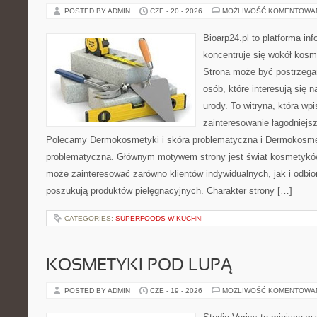
POSTED BY ADMIN
CZE - 20 - 2026
MOŻLIWOŚĆ KOMENTOWA
Bioarp24.pl to platforma in
koncentruje się wokół kos
Strona może być postrzegan
osób, które interesują się 
urody. To witryna, która wp
zainteresowanie łagodniejs
Polecamy Dermokosmetyki i skóra problematyczna i Dermokosmet
problematyczna. Głównym motywem strony jest świat kosmetyków
może zainteresować zarówno klientów indywidualnych, jak i odbio
poszukują produktów pielęgnacyjnych. Charakter strony […]
CATEGORIES:
SUPERFOODS W KUCHNI
KOSMETYKI POD LUPĄ
POSTED BY ADMIN
CZE - 19 - 2026
MOŻLIWOŚĆ KOMENTOWA