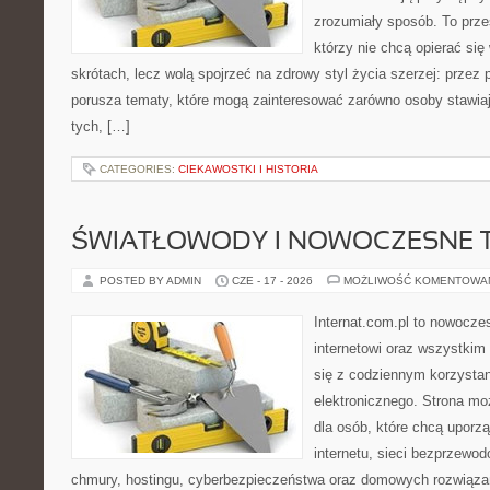
zrozumiały sposób. To przes
którzy nie chcą opierać się
skrótach, lecz wolą spojrzeć na zdrowy styl życia szerzej: przez
porusza tematy, które mogą zainteresować zarówno osoby stawiają
tych, […]
CATEGORIES:
CIEKAWOSTKI I HISTORIA
ŚWIATŁOWODY I NOWOCZESNE 
POSTED BY ADMIN
CZE - 17 - 2026
MOŻLIWOŚĆ KOMENTOWA
Internat.com.pl to nowocze
internetowi oraz wszystkim
się z codziennym korzysta
elektronicznego. Strona m
dla osób, które chcą uporz
internetu, sieci bezprzewo
chmury, hostingu, cyberbezpieczeństwa oraz domowych rozwiąza