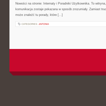
Nowości na stronie: Internaty i Poradniki Użytkownika. To witry
komunikacja zostaje pokazana w sposób zrozumiały. Zamiast trudn
może znaleźć tu porady, które […]
CATEGORIES:
JAPONIA