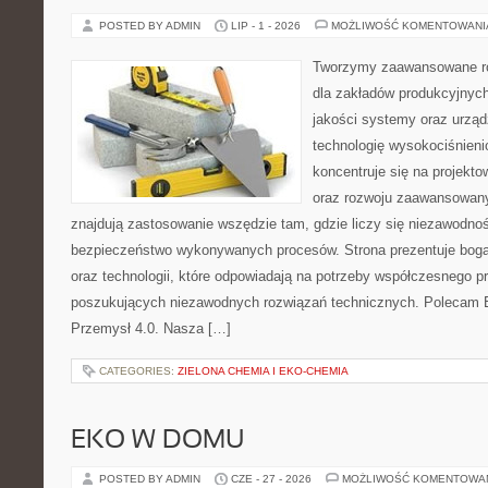
POSTED BY ADMIN
LIP - 1 - 2026
MOŻLIWOŚĆ KOMENTOWAN
Tworzymy zaawansowane ro
dla zakładów produkcyjnych
jakości systemy oraz urzą
technologię wysokociśnieni
koncentruje się na projekto
oraz rozwoju zaawansowany
znajdują zastosowanie wszędzie tam, gdzie liczy się niezawodno
bezpieczeństwo wykonywanych procesów. Strona prezentuje bogat
oraz technologii, które odpowiadają na potrzeby współczesnego p
poszukujących niezawodnych rozwiązań technicznych. Polecam E
Przemysł 4.0. Nasza […]
CATEGORIES:
ZIELONA CHEMIA I EKO-CHEMIA
EKO W DOMU
POSTED BY ADMIN
CZE - 27 - 2026
MOŻLIWOŚĆ KOMENTOWA