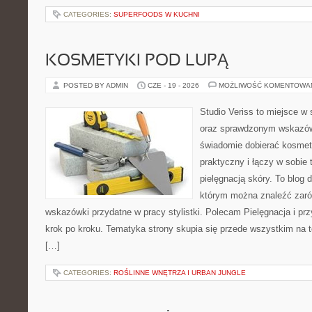
CATEGORIES:
SUPERFOODS W KUCHNI
KOSMETYKI POD LUPĄ
POSTED BY ADMIN
CZE - 19 - 2026
MOŻLIWOŚĆ KOMENTOWA
Studio Veriss to miejsce w 
oraz sprawdzonym wskazów
świadomie dobierać kosmet
praktyczny i łączy w sobie
pielęgnacją skóry. To blog 
którym można znaleźć zarów
wskazówki przydatne w pracy stylistki. Polecam Pielęgnacja i prz
krok po kroku. Tematyka strony skupia się przede wszystkim na t
[…]
CATEGORIES:
ROŚLINNE WNĘTRZA I URBAN JUNGLE