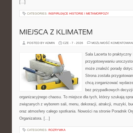
[…]
CATEGORIES:
INSPIRUJĄCE HISTORIE I METAMORFOZY
MIEJSCA Z KLIMATEM
POSTED BY ADMIN
CZE - 7 - 2026
MOŻLIWOŚĆ KOMENTOWAN
Sala Lacerta to praktyczny
przygotowywaniu uroczystoś
może znaleźć porady dotyc
Strona została przygotowan
chcą zorganizować wydarze
bez przypadkowych decyzji,
organizacyjnego chaosu. To miejsce dla tych, którzy szukają s
związanych z wyborem sali, menu, dekoracji, atrakcji, muzyki, b
oraz atmosfery całego spotkania. Nowości na stronie Poradnik Org
Organizatora. […]
CATEGORIES:
ROZRYWKA