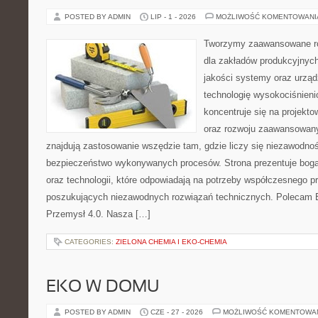
POSTED BY ADMIN
LIP - 1 - 2026
MOŻLIWOŚĆ KOMENTOWAN
Tworzymy zaawansowane ro
dla zakładów produkcyjnych
jakości systemy oraz urzą
technologię wysokociśnieni
koncentruje się na projekto
oraz rozwoju zaawansowany
znajdują zastosowanie wszędzie tam, gdzie liczy się niezawodno
bezpieczeństwo wykonywanych procesów. Strona prezentuje bogat
oraz technologii, które odpowiadają na potrzeby współczesnego p
poszukujących niezawodnych rozwiązań technicznych. Polecam E
Przemysł 4.0. Nasza […]
CATEGORIES:
ZIELONA CHEMIA I EKO-CHEMIA
EKO W DOMU
POSTED BY ADMIN
CZE - 27 - 2026
MOŻLIWOŚĆ KOMENTOWA