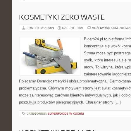
KOSMETYKI ZERO WASTE
POSTED BY ADMIN
CZE - 20 - 2026
MOŻLIWOŚĆ KOMENTOWA
Bioarp24.pl to platforma in
koncentruje się wokół kos
Strona może być postrzegan
osób, które interesują się 
urody. To witryna, która wp
zainteresowanie łagodniejs
Polecamy Dermokosmetyki i skóra problematyczna i Dermokosmet
problematyczna. Głównym motywem strony jest świat kosmetyków
może zainteresować zarówno klientów indywidualnych, jak i odbio
poszukują produktów pielęgnacyjnych. Charakter strony […]
CATEGORIES:
SUPERFOODS W KUCHNI