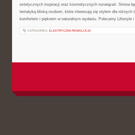
estetycznych inspiracji oraz kosmetycznych rozwiązań. Strona ł
tematyką bliską osobom, które interesują się stylem dla różnych 
komfortem i pięknem w naturalnym wydaniu. Polecamy Lifestyle i
CATEGORIES:
ELEKTRYCZNA REWOLUCJA