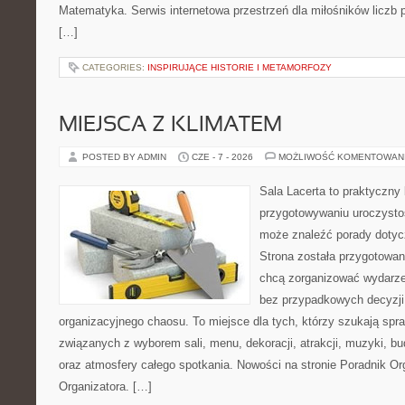
Matematyka. Serwis internetowa przestrzeń dla miłośników liczb
[…]
CATEGORIES:
INSPIRUJĄCE HISTORIE I METAMORFOZY
MIEJSCA Z KLIMATEM
POSTED BY ADMIN
CZE - 7 - 2026
MOŻLIWOŚĆ KOMENTOWAN
Sala Lacerta to praktyczny
przygotowywaniu uroczystoś
może znaleźć porady dotyc
Strona została przygotowan
chcą zorganizować wydarze
bez przypadkowych decyzji,
organizacyjnego chaosu. To miejsce dla tych, którzy szukają s
związanych z wyborem sali, menu, dekoracji, atrakcji, muzyki, b
oraz atmosfery całego spotkania. Nowości na stronie Poradnik Org
Organizatora. […]