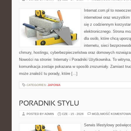
Internat.com.pl to nowocze
internetowi oraz wszystkim
się z codziennym korzysta
elektronicznego. Strona m
dla osób, które chcą uporz
internetu, sieci bezprzewo
chmury, hostingu, cyberbezpieczeństwa oraz domowych rozwiąza
Nowości na stronie: Internaty i Poradniki Użytkownika. To witry
komunikacja zostaje pokazana w sposób zrozumiały. Zamiast trudn
może znaleźć tu porady, które […]
CATEGORIES:
JAPONIA
PORADNIK STYLU
POSTED BY ADMIN
CZE - 15 - 2026
MOŻLIWOŚĆ KOMENTOWA
Serwis lifestylowy poświęcon