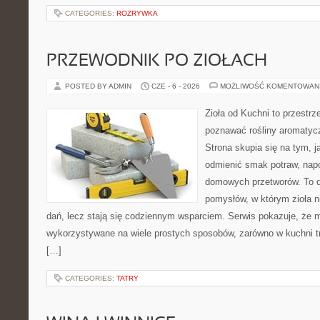
CATEGORIES:
ROZRYWKA
PRZEWODNIK PO ZIOŁACH
POSTED BY ADMIN
CZE - 6 - 2026
MOŻLIWOŚĆ KOMENTOWAN
Zioła od Kuchni to przestrz
poznawać rośliny aromatyc
Strona skupia się na tym, 
odmienić smak potraw, napo
domowych przetworów. To 
pomysłów, w którym zioła n
dań, lecz stają się codziennym wsparciem. Serwis pokazuje, że 
wykorzystywane na wiele prostych sposobów, zarówno w kuchni tra
[…]
CATEGORIES:
TATRY