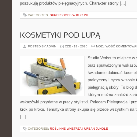
poszukują produktów pielęgnacyjnych. Charakter strony […]
CATEGORIES:
SUPERFOODS W KUCHNI
KOSMETYKI POD LUPĄ
POSTED BY ADMIN
CZE - 19 - 2026
MOŻLIWOŚĆ KOMENTOWA
Studio Veriss to miejsce w 
oraz sprawdzonym wskazów
świadomie dobierać kosmet
praktyczny i łączy w sobie
pielęgnacją skóry. To blog 
którym można znaleźć zarów
wskazówki przydatne w pracy stylistki. Polecam Pielęgnacja i prz
krok po kroku. Tematyka strony skupia się przede wszystkim na t
[…]
CATEGORIES:
ROŚLINNE WNĘTRZA I URBAN JUNGLE