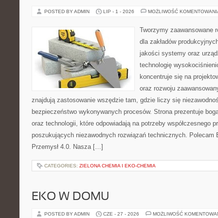
POSTED BY ADMIN
LIP - 1 - 2026
MOŻLIWOŚĆ KOMENTOWAN
Tworzymy zaawansowane ro
dla zakładów produkcyjnych
jakości systemy oraz urzą
technologię wysokociśnieni
koncentruje się na projekto
oraz rozwoju zaawansowany
znajdują zastosowanie wszędzie tam, gdzie liczy się niezawodno
bezpieczeństwo wykonywanych procesów. Strona prezentuje bogat
oraz technologii, które odpowiadają na potrzeby współczesnego p
poszukujących niezawodnych rozwiązań technicznych. Polecam E
Przemysł 4.0. Nasza […]
CATEGORIES:
ZIELONA CHEMIA I EKO-CHEMIA
EKO W DOMU
POSTED BY ADMIN
CZE - 27 - 2026
MOŻLIWOŚĆ KOMENTOWA