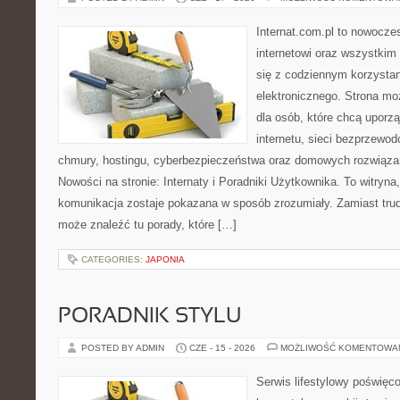
Internat.com.pl to nowocze
internetowi oraz wszystkim
się z codziennym korzysta
elektronicznego. Strona m
dla osób, które chcą uporz
internetu, sieci bezprzewo
chmury, hostingu, cyberbezpieczeństwa oraz domowych rozwiąza
Nowości na stronie: Internaty i Poradniki Użytkownika. To witry
komunikacja zostaje pokazana w sposób zrozumiały. Zamiast trudn
może znaleźć tu porady, które […]
CATEGORIES:
JAPONIA
PORADNIK STYLU
POSTED BY ADMIN
CZE - 15 - 2026
MOŻLIWOŚĆ KOMENTOWA
Serwis lifestylowy poświęcon