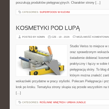
poszukują produktów pielęgnacyjnych. Charakter strony […]
CATEGORIES:
SUPERFOODS W KUCHNI
KOSMETYKI POD LUPĄ
POSTED BY ADMIN
CZE - 19 - 2026
MOŻLIWOŚĆ KOMENTOWA
Studio Veriss to miejsce w 
oraz sprawdzonym wskazów
świadomie dobierać kosmet
praktyczny i łączy w sobie
pielęgnacją skóry. To blog 
którym można znaleźć zarów
wskazówki przydatne w pracy stylistki. Polecam Pielęgnacja i prz
krok po kroku. Tematyka strony skupia się przede wszystkim na t
[…]
CATEGORIES:
ROŚLINNE WNĘTRZA I URBAN JUNGLE