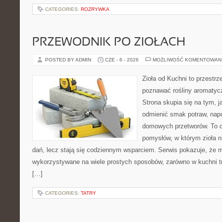
CATEGORIES:
ROZRYWKA
PRZEWODNIK PO ZIOŁACH
POSTED BY ADMIN
CZE - 6 - 2026
MOŻLIWOŚĆ KOMENTOWAN
Zioła od Kuchni to przestrz
poznawać rośliny aromatyc
Strona skupia się na tym, 
odmienić smak potraw, napo
domowych przetworów. To 
pomysłów, w którym zioła n
dań, lecz stają się codziennym wsparciem. Serwis pokazuje, że 
wykorzystywane na wiele prostych sposobów, zarówno w kuchni tra
[…]
CATEGORIES:
TATRY