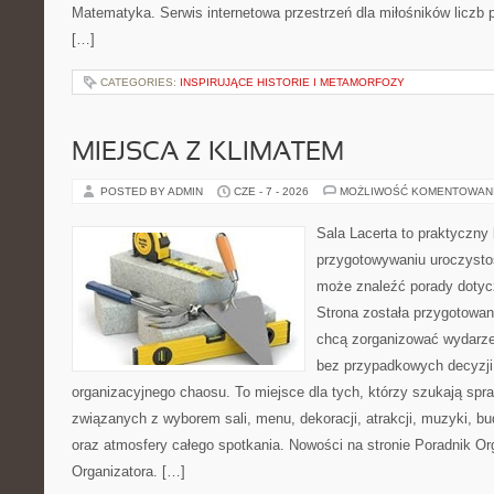
Matematyka. Serwis internetowa przestrzeń dla miłośników liczb
[…]
CATEGORIES:
INSPIRUJĄCE HISTORIE I METAMORFOZY
MIEJSCA Z KLIMATEM
POSTED BY ADMIN
CZE - 7 - 2026
MOŻLIWOŚĆ KOMENTOWAN
Sala Lacerta to praktyczny
przygotowywaniu uroczystoś
może znaleźć porady dotyc
Strona została przygotowan
chcą zorganizować wydarze
bez przypadkowych decyzji,
organizacyjnego chaosu. To miejsce dla tych, którzy szukają s
związanych z wyborem sali, menu, dekoracji, atrakcji, muzyki, b
oraz atmosfery całego spotkania. Nowości na stronie Poradnik Org
Organizatora. […]