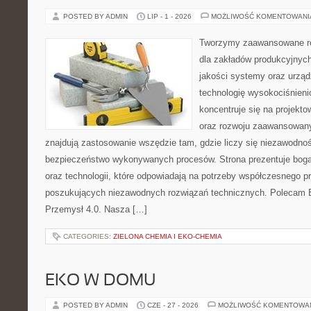
POSTED BY ADMIN
LIP - 1 - 2026
MOŻLIWOŚĆ KOMENTOWAN
Tworzymy zaawansowane ro
dla zakładów produkcyjnych
jakości systemy oraz urzą
technologię wysokociśnieni
koncentruje się na projekto
oraz rozwoju zaawansowany
znajdują zastosowanie wszędzie tam, gdzie liczy się niezawodno
bezpieczeństwo wykonywanych procesów. Strona prezentuje bogat
oraz technologii, które odpowiadają na potrzeby współczesnego p
poszukujących niezawodnych rozwiązań technicznych. Polecam E
Przemysł 4.0. Nasza […]
CATEGORIES:
ZIELONA CHEMIA I EKO-CHEMIA
EKO W DOMU
POSTED BY ADMIN
CZE - 27 - 2026
MOŻLIWOŚĆ KOMENTOWA