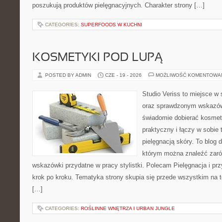
poszukują produktów pielęgnacyjnych. Charakter strony […]
CATEGORIES:
SUPERFOODS W KUCHNI
KOSMETYKI POD LUPĄ
POSTED BY ADMIN
CZE - 19 - 2026
MOŻLIWOŚĆ KOMENTOWA
Studio Veriss to miejsce w 
oraz sprawdzonym wskazów
świadomie dobierać kosmet
praktyczny i łączy w sobie
pielęgnacją skóry. To blog 
którym można znaleźć zarów
wskazówki przydatne w pracy stylistki. Polecam Pielęgnacja i prz
krok po kroku. Tematyka strony skupia się przede wszystkim na t
[…]
CATEGORIES:
ROŚLINNE WNĘTRZA I URBAN JUNGLE