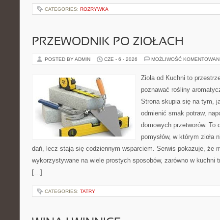
CATEGORIES:
ROZRYWKA
PRZEWODNIK PO ZIOŁACH
POSTED BY ADMIN
CZE - 6 - 2026
MOŻLIWOŚĆ KOMENTOWAN
Zioła od Kuchni to przestrz
poznawać rośliny aromatyc
Strona skupia się na tym, 
odmienić smak potraw, napo
domowych przetworów. To 
pomysłów, w którym zioła n
dań, lecz stają się codziennym wsparciem. Serwis pokazuje, że 
wykorzystywane na wiele prostych sposobów, zarówno w kuchni tra
[…]
CATEGORIES:
TATRY