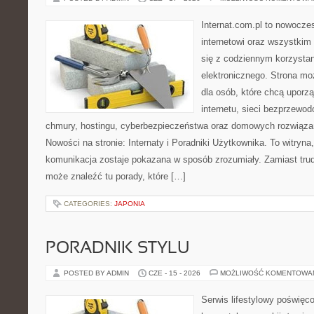
Internat.com.pl to nowocze
internetowi oraz wszystkim
się z codziennym korzysta
elektronicznego. Strona m
dla osób, które chcą uporz
internetu, sieci bezprzewo
chmury, hostingu, cyberbezpieczeństwa oraz domowych rozwiąza
Nowości na stronie: Internaty i Poradniki Użytkownika. To witry
komunikacja zostaje pokazana w sposób zrozumiały. Zamiast trudn
może znaleźć tu porady, które […]
CATEGORIES:
JAPONIA
PORADNIK STYLU
POSTED BY ADMIN
CZE - 15 - 2026
MOŻLIWOŚĆ KOMENTOWA
Serwis lifestylowy poświęcon