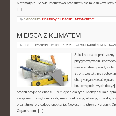
Matematyka. Serwis internetowa przestrzeń dla miłośników liczb
[…]
CATEGORIES:
INSPIRUJĄCE HISTORIE I METAMORFOZY
MIEJSCA Z KLIMATEM
POSTED BY ADMIN
CZE - 7 - 2026
MOŻLIWOŚĆ KOMENTOWAN
Sala Lacerta to praktyczny
przygotowywaniu uroczystoś
może znaleźć porady dotyc
Strona została przygotowan
chcą zorganizować wydarze
bez przypadkowych decyzji,
organizacyjnego chaosu. To miejsce dla tych, którzy szukają s
związanych z wyborem sali, menu, dekoracji, atrakcji, muzyki, b
oraz atmosfery całego spotkania. Nowości na stronie Poradnik Org
Organizatora. […]