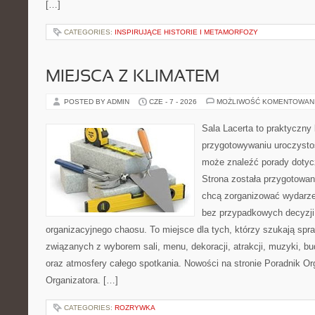
[…]
CATEGORIES:
INSPIRUJĄCE HISTORIE I METAMORFOZY
MIEJSCA Z KLIMATEM
POSTED BY ADMIN
CZE - 7 - 2026
MOŻLIWOŚĆ KOMENTOWAN
Sala Lacerta to praktyczny
przygotowywaniu uroczystoś
może znaleźć porady dotyc
Strona została przygotowan
chcą zorganizować wydarze
bez przypadkowych decyzji,
organizacyjnego chaosu. To miejsce dla tych, którzy szukają s
związanych z wyborem sali, menu, dekoracji, atrakcji, muzyki, b
oraz atmosfery całego spotkania. Nowości na stronie Poradnik Org
Organizatora. […]
CATEGORIES:
ROZRYWKA