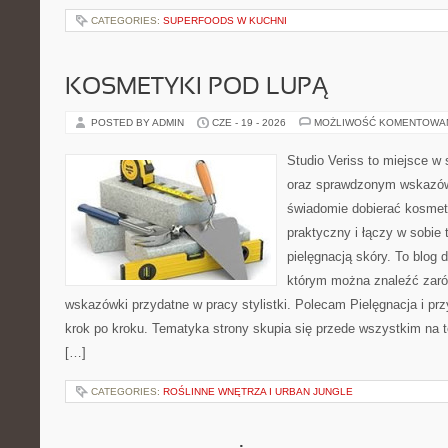
CATEGORIES:
SUPERFOODS W KUCHNI
KOSMETYKI POD LUPĄ
POSTED BY ADMIN
CZE - 19 - 2026
MOŻLIWOŚĆ KOMENTOWA
Studio Veriss to miejsce w 
oraz sprawdzonym wskazów
świadomie dobierać kosmet
praktyczny i łączy w sobie
pielęgnacją skóry. To blog 
którym można znaleźć zarów
wskazówki przydatne w pracy stylistki. Polecam Pielęgnacja i prz
krok po kroku. Tematyka strony skupia się przede wszystkim na t
[…]
CATEGORIES:
ROŚLINNE WNĘTRZA I URBAN JUNGLE