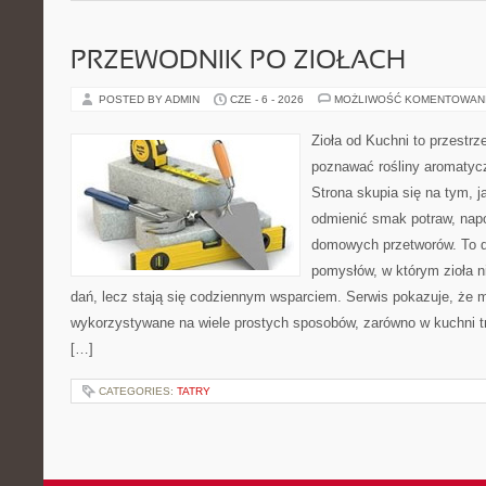
PRZEWODNIK PO ZIOŁACH
POSTED BY ADMIN
CZE - 6 - 2026
MOŻLIWOŚĆ KOMENTOWAN
Zioła od Kuchni to przestrz
poznawać rośliny aromatyc
Strona skupia się na tym, 
odmienić smak potraw, napo
domowych przetworów. To 
pomysłów, w którym zioła n
dań, lecz stają się codziennym wsparciem. Serwis pokazuje, że 
wykorzystywane na wiele prostych sposobów, zarówno w kuchni tra
[…]
CATEGORIES:
TATRY