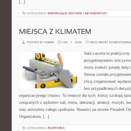
[…]
CATEGORIES:
INSPIRUJĄCE HISTORIE I METAMORFOZY
MIEJSCA Z KLIMATEM
POSTED BY ADMIN
CZE - 7 - 2026
MOŻLIWOŚĆ KOMENTOWAN
Sala Lacerta to praktyczny
przygotowywaniu uroczystoś
może znaleźć porady dotyc
Strona została przygotowan
chcą zorganizować wydarze
bez przypadkowych decyzji,
organizacyjnego chaosu. To miejsce dla tych, którzy szukają s
związanych z wyborem sali, menu, dekoracji, atrakcji, muzyki, b
oraz atmosfery całego spotkania. Nowości na stronie Poradnik Org
Organizatora. […]
CATEGORIES:
ROZRYWKA