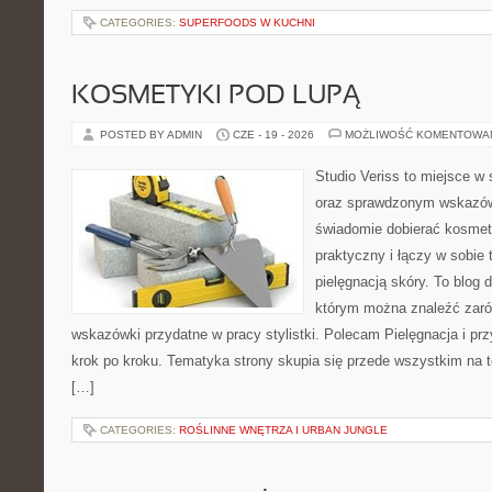
CATEGORIES:
SUPERFOODS W KUCHNI
KOSMETYKI POD LUPĄ
POSTED BY ADMIN
CZE - 19 - 2026
MOŻLIWOŚĆ KOMENTOWA
Studio Veriss to miejsce w 
oraz sprawdzonym wskazów
świadomie dobierać kosmet
praktyczny i łączy w sobie
pielęgnacją skóry. To blog 
którym można znaleźć zarów
wskazówki przydatne w pracy stylistki. Polecam Pielęgnacja i prz
krok po kroku. Tematyka strony skupia się przede wszystkim na t
[…]
CATEGORIES:
ROŚLINNE WNĘTRZA I URBAN JUNGLE