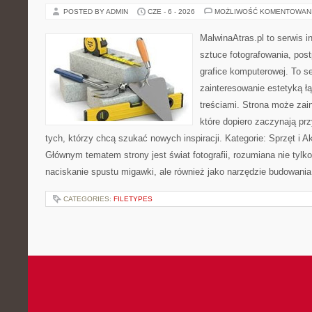
POSTED BY ADMIN
CZE - 6 - 2026
MOŻLIWOŚĆ KOMENTOWAN
MalwinaAtras.pl to serwis 
sztuce fotografowania, pos
grafice komputerowej. To se
zainteresowanie estetyką łą
treściami. Strona może za
które dopiero zaczynają przy
tych, którzy chcą szukać nowych inspiracji. Kategorie: Sprzęt i Ak
Głównym tematem strony jest świat fotografii, rozumiana nie tyl
naciskanie spustu migawki, ale również jako narzędzie budowania 
CATEGORIES:
FILETYPES