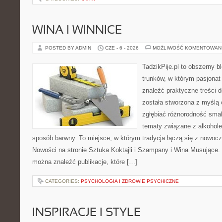
WINA I WINNICE
POSTED BY ADMIN
CZE - 6 - 2026
MOŻLIWOŚĆ KOMENTOWAN
TadzikPije.pl to obszerny 
trunków, w którym pasjona
znaleźć praktyczne treści d
została stworzona z myślą 
zgłębiać różnorodność smak
tematy związane z alkohol
sposób barwny. To miejsce, w którym tradycja łączą się z nowoc
Nowości na stronie Sztuka Koktajli i Szampany i Wina Musujące. N
można znaleźć publikacje, które […]
CATEGORIES:
PSYCHOLOGIA I ZDROWIE PSYCHICZNE
INSPIRACJE I STYLE