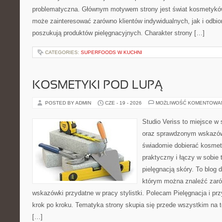
problematyczna. Głównym motywem strony jest świat kosmetyków
może zainteresować zarówno klientów indywidualnych, jak i odbio
poszukują produktów pielęgnacyjnych. Charakter strony […]
CATEGORIES:
SUPERFOODS W KUCHNI
KOSMETYKI POD LUPĄ
POSTED BY ADMIN
CZE - 19 - 2026
MOŻLIWOŚĆ KOMENTOWA
Studio Veriss to miejsce w 
oraz sprawdzonym wskazów
świadomie dobierać kosmet
praktyczny i łączy w sobie
pielęgnacją skóry. To blog 
którym można znaleźć zarów
wskazówki przydatne w pracy stylistki. Polecam Pielęgnacja i prz
krok po kroku. Tematyka strony skupia się przede wszystkim na t
[…]