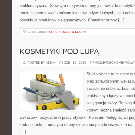
problematyczna. Głównym motywem strony jest świat kosmetyków
może zainteresować zarówno klientów indywidualnych, jak i odbio
poszukują produktów pielęgnacyjnych. Charakter strony […]
CATEGORIES:
SUPERFOODS W KUCHNI
KOSMETYKI POD LUPĄ
POSTED BY ADMIN
CZE - 19 - 2026
MOŻLIWOŚĆ KOMENTOWA
Studio Veriss to miejsce w 
oraz sprawdzonym wskazów
świadomie dobierać kosmet
praktyczny i łączy w sobie
pielęgnacją skóry. To blog 
którym można znaleźć zarów
wskazówki przydatne w pracy stylistki. Polecam Pielęgnacja i prz
krok po kroku. Tematyka strony skupia się przede wszystkim na t
[…]