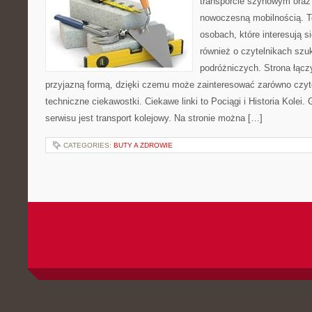
transporcie szynowym oraz
nowoczesną mobilnością. T
osobach, które interesują s
również o czytelnikach szuk
podróżniczych. Strona łącz
przyjazną formą, dzięki czemu może zainteresować zarówno czyt
techniczne ciekawostki. Ciekawe linki to Pociągi i Historia Kolei
serwisu jest transport kolejowy. Na stronie można […]
CATEGORIES:
BUTY A ZDROWIE