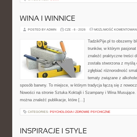
WINA I WINNICE
POSTED BY ADMIN
CZE - 6 - 2026
MOŻLIWOŚĆ KOMENTOWAN
TadzikPije.pl to obszerny 
trunków, w którym pasjona
znaleźć praktyczne treści d
została stworzona z myślą 
zgłębiać różnorodność smak
tematy związane z alkohol
sposób barwny. To miejsce, w którym tradycja łączą się z nowoc
Nowości na stronie Sztuka Koktajli i Szampany i Wina Musujące. N
można znaleźć publikacje, które […]
CATEGORIES:
PSYCHOLOGIA I ZDROWIE PSYCHICZNE
INSPIRACJE I STYLE