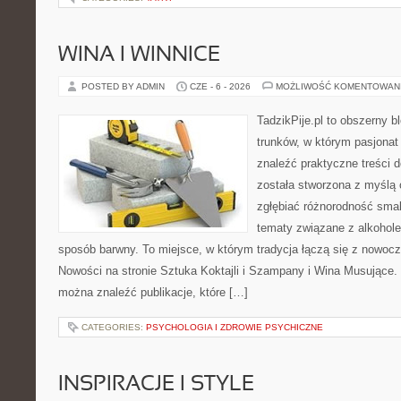
WINA I WINNICE
POSTED BY ADMIN
CZE - 6 - 2026
MOŻLIWOŚĆ KOMENTOWAN
TadzikPije.pl to obszerny 
trunków, w którym pasjona
znaleźć praktyczne treści d
została stworzona z myślą 
zgłębiać różnorodność smak
tematy związane z alkohol
sposób barwny. To miejsce, w którym tradycja łączą się z nowoc
Nowości na stronie Sztuka Koktajli i Szampany i Wina Musujące. N
można znaleźć publikacje, które […]
CATEGORIES:
PSYCHOLOGIA I ZDROWIE PSYCHICZNE
INSPIRACJE I STYLE