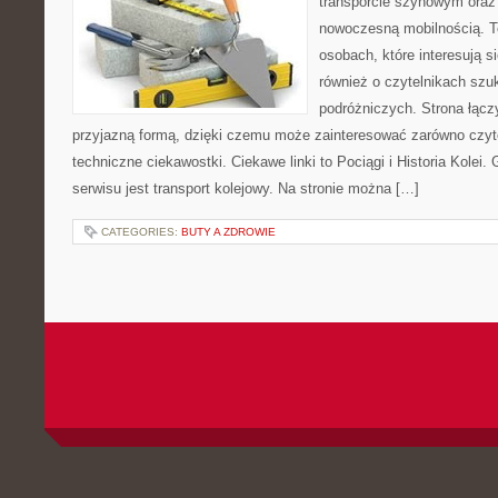
transporcie szynowym oraz
nowoczesną mobilnością. T
osobach, które interesują s
również o czytelnikach szuk
podróżniczych. Strona łącz
przyjazną formą, dzięki czemu może zainteresować zarówno czyt
techniczne ciekawostki. Ciekawe linki to Pociągi i Historia Kolei
serwisu jest transport kolejowy. Na stronie można […]
CATEGORIES:
BUTY A ZDROWIE