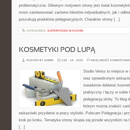
problematyczna. Głównym motywem strony jest świat kosmetyków
może zainteresować zarówno klientów indywidualnych, jak i odbio
poszukują produktów pielęgnacyjnych. Charakter strony […]
CATEGORIES:
SUPERFOODS W KUCHNI
KOSMETYKI POD LUPĄ
POSTED BY ADMIN
CZE - 19 - 2026
MOŻLIWOŚĆ KOMENTOWA
Studio Veriss to miejsce w 
oraz sprawdzonym wskazów
świadomie dobierać kosmet
praktyczny i łączy w sobie
pielęgnacją skóry. To blog 
którym można znaleźć zarów
wskazówki przydatne w pracy stylistki. Polecam Pielęgnacja i prz
krok po kroku. Tematyka strony skupia się przede wszystkim na t
[…]