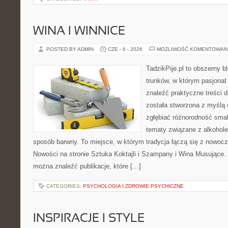
WINA I WINNICE
POSTED BY ADMIN
CZE - 6 - 2026
MOŻLIWOŚĆ KOMENTOWAN
TadzikPije.pl to obszerny 
trunków, w którym pasjona
znaleźć praktyczne treści d
została stworzona z myślą 
zgłębiać różnorodność smak
tematy związane z alkohol
sposób barwny. To miejsce, w którym tradycja łączą się z nowoc
Nowości na stronie Sztuka Koktajli i Szampany i Wina Musujące. N
można znaleźć publikacje, które […]
CATEGORIES:
PSYCHOLOGIA I ZDROWIE PSYCHICZNE
INSPIRACJE I STYLE