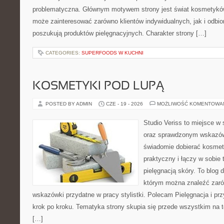
problematyczna. Głównym motywem strony jest świat kosmetyków
może zainteresować zarówno klientów indywidualnych, jak i odbio
poszukują produktów pielęgnacyjnych. Charakter strony […]
CATEGORIES:
SUPERFOODS W KUCHNI
KOSMETYKI POD LUPĄ
POSTED BY ADMIN
CZE - 19 - 2026
MOŻLIWOŚĆ KOMENTOWA
Studio Veriss to miejsce w 
oraz sprawdzonym wskazów
świadomie dobierać kosmet
praktyczny i łączy w sobie
pielęgnacją skóry. To blog 
którym można znaleźć zarów
wskazówki przydatne w pracy stylistki. Polecam Pielęgnacja i prz
krok po kroku. Tematyka strony skupia się przede wszystkim na t
[…]