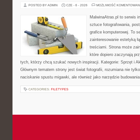
POSTED BY ADMIN
CZE - 6 - 2026
MOŻLIWOŚĆ KOMENTOWAN
MalwinaAtras.pl to serwis 
sztuce fotografowania, pos
grafice komputerowej. To se
zainteresowanie estetyką łą
treściami. Strona może za
które dopiero zaczynają przy
tych, którzy chcą szukać nowych inspiracji. Kategorie: Sprzęt i Ak
Głównym tematem strony jest świat fotografii, rozumiana nie tyl
naciskanie spustu migawki, ale również jako narzędzie budowania 
CATEGORIES:
FILETYPES