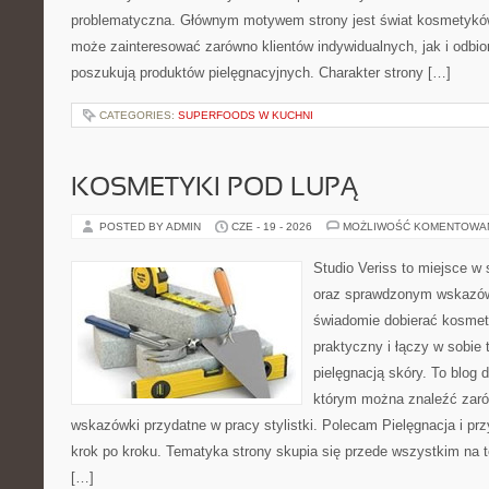
problematyczna. Głównym motywem strony jest świat kosmetyków
może zainteresować zarówno klientów indywidualnych, jak i odbio
poszukują produktów pielęgnacyjnych. Charakter strony […]
CATEGORIES:
SUPERFOODS W KUCHNI
KOSMETYKI POD LUPĄ
POSTED BY ADMIN
CZE - 19 - 2026
MOŻLIWOŚĆ KOMENTOWA
Studio Veriss to miejsce w 
oraz sprawdzonym wskazów
świadomie dobierać kosmet
praktyczny i łączy w sobie
pielęgnacją skóry. To blog 
którym można znaleźć zarów
wskazówki przydatne w pracy stylistki. Polecam Pielęgnacja i prz
krok po kroku. Tematyka strony skupia się przede wszystkim na t
[…]