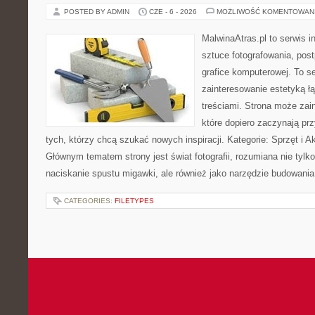
POSTED BY ADMIN
CZE - 6 - 2026
MOŻLIWOŚĆ KOMENTOWAN
MalwinaAtras.pl to serwis 
sztuce fotografowania, pos
grafice komputerowej. To se
zainteresowanie estetyką łą
treściami. Strona może za
które dopiero zaczynają przy
tych, którzy chcą szukać nowych inspiracji. Kategorie: Sprzęt i Ak
Głównym tematem strony jest świat fotografii, rozumiana nie tyl
naciskanie spustu migawki, ale również jako narzędzie budowania 
CATEGORIES:
FILETYPES