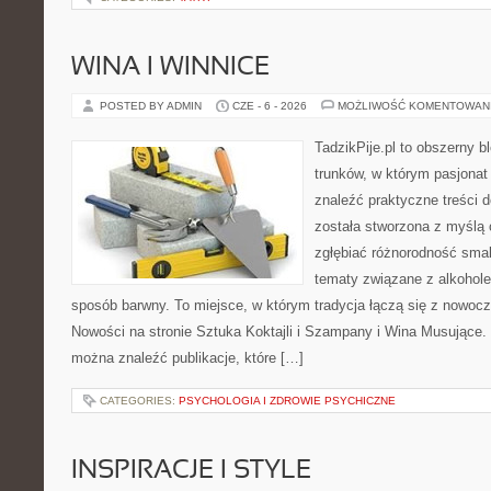
WINA I WINNICE
POSTED BY ADMIN
CZE - 6 - 2026
MOŻLIWOŚĆ KOMENTOWAN
TadzikPije.pl to obszerny 
trunków, w którym pasjona
znaleźć praktyczne treści d
została stworzona z myślą 
zgłębiać różnorodność smak
tematy związane z alkohol
sposób barwny. To miejsce, w którym tradycja łączą się z nowoc
Nowości na stronie Sztuka Koktajli i Szampany i Wina Musujące. N
można znaleźć publikacje, które […]
CATEGORIES:
PSYCHOLOGIA I ZDROWIE PSYCHICZNE
INSPIRACJE I STYLE