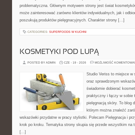
problematyczna. Głównym motywem strony jest świat kosmetyków
może zainteresować zarówno klientów indywidualnych, jak i odbio
poszukują produktów pielęgnacyjnych. Charakter strony […]
CATEGORIES:
SUPERFOODS W KUCHNI
KOSMETYKI POD LUPĄ
POSTED BY ADMIN
CZE - 19 - 2026
MOŻLIWOŚĆ KOMENTOWA
Studio Veriss to miejsce w 
oraz sprawdzonym wskazów
świadomie dobierać kosmet
praktyczny i łączy w sobie
pielęgnacją skóry. To blog 
którym można znaleźć zarów
wskazówki przydatne w pracy stylistki. Polecam Pielęgnacja i prz
krok po kroku. Tematyka strony skupia się przede wszystkim na t
[…]