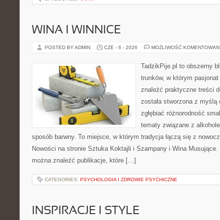
WINA I WINNICE
POSTED BY ADMIN
CZE - 6 - 2026
MOŻLIWOŚĆ KOMENTOWAN
TadzikPije.pl to obszerny 
trunków, w którym pasjona
znaleźć praktyczne treści d
została stworzona z myślą 
zgłębiać różnorodność smak
tematy związane z alkohol
sposób barwny. To miejsce, w którym tradycja łączą się z nowoc
Nowości na stronie Sztuka Koktajli i Szampany i Wina Musujące. N
można znaleźć publikacje, które […]
CATEGORIES:
PSYCHOLOGIA I ZDROWIE PSYCHICZNE
INSPIRACJE I STYLE