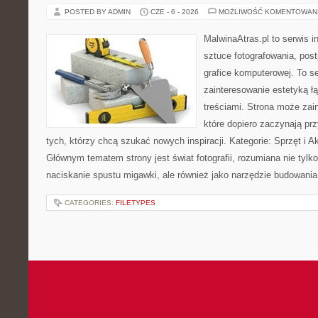
POSTED BY ADMIN
CZE - 6 - 2026
MOŻLIWOŚĆ KOMENTOWAN
MalwinaAtras.pl to serwis 
sztuce fotografowania, pos
grafice komputerowej. To se
zainteresowanie estetyką łą
treściami. Strona może za
które dopiero zaczynają przy
tych, którzy chcą szukać nowych inspiracji. Kategorie: Sprzęt i Ak
Głównym tematem strony jest świat fotografii, rozumiana nie tyl
naciskanie spustu migawki, ale również jako narzędzie budowania 
CATEGORIES:
FILETYPES