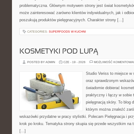
problematyczna. Głównym motywem strony jest świat kosmetyków
może zainteresować zarówno klientów indywidualnych, jak i odbio
poszukują produktów pielęgnacyjnych. Charakter strony […]
CATEGORIES:
SUPERFOODS W KUCHNI
KOSMETYKI POD LUPĄ
POSTED BY ADMIN
CZE - 19 - 2026
MOŻLIWOŚĆ KOMENTOWA
Studio Veriss to miejsce w 
oraz sprawdzonym wskazów
świadomie dobierać kosmet
praktyczny i łączy w sobie
pielęgnacją skóry. To blog 
którym można znaleźć zarów
wskazówki przydatne w pracy stylistki. Polecam Pielęgnacja i prz
krok po kroku. Tematyka strony skupia się przede wszystkim na t
[…]