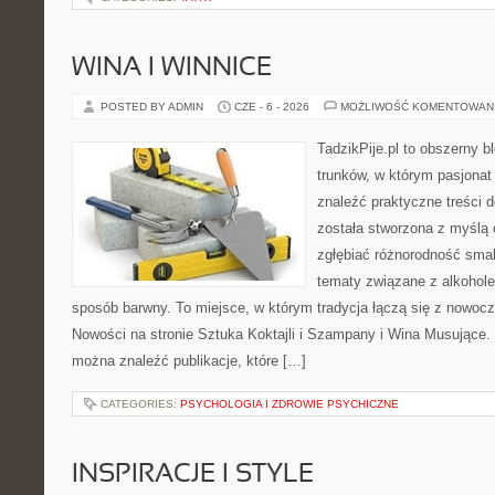
WINA I WINNICE
POSTED BY ADMIN
CZE - 6 - 2026
MOŻLIWOŚĆ KOMENTOWAN
TadzikPije.pl to obszerny 
trunków, w którym pasjona
znaleźć praktyczne treści d
została stworzona z myślą 
zgłębiać różnorodność smak
tematy związane z alkohol
sposób barwny. To miejsce, w którym tradycja łączą się z nowoc
Nowości na stronie Sztuka Koktajli i Szampany i Wina Musujące. N
można znaleźć publikacje, które […]
CATEGORIES:
PSYCHOLOGIA I ZDROWIE PSYCHICZNE
INSPIRACJE I STYLE