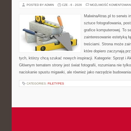
POSTED BY ADMIN
CZE - 6 - 2026
MOŻLIWOŚĆ KOMENTOWAN
MalwinaAtras.pl to serwis 
sztuce fotografowania, pos
grafice komputerowej. To se
zainteresowanie estetyką łą
treściami. Strona może za
które dopiero zaczynają przy
tych, którzy chcą szukać nowych inspiracji. Kategorie: Sprzęt i Ak
Głównym tematem strony jest świat fotografii, rozumiana nie tyl
naciskanie spustu migawki, ale również jako narzędzie budowania 
CATEGORIES:
FILETYPES