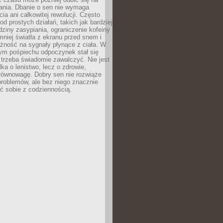
łania. Dbanie o sen nie wymaga
cia ani całkowitej rewolucji. Często
od prostych działań, takich jak bardziej
dziny zasypiania, ograniczenie kofeiny
niej światła z ekranu przed snem i
żność na sygnały płynące z ciała. W
nym pośpiechu odpoczynek stał się
trzeba świadomie zawalczyć. Nie jest
lka o lenistwo, lecz o zdrowie,
 równowagę. Dobry sen nie rozwiąże
roblemów, ale bez niego znacznie
zić sobie z codziennością.