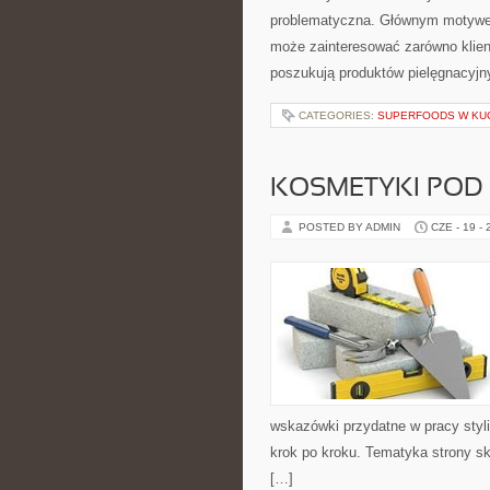
problematyczna. Głównym motywem
może zainteresować zarówno klient
poszukują produktów pielęgnacyjn
CATEGORIES:
SUPERFOODS W KU
KOSMETYKI POD
POSTED BY ADMIN
CZE - 19 -
wskazówki przydatne w pracy styli
krok po kroku. Tematyka strony sk
[…]