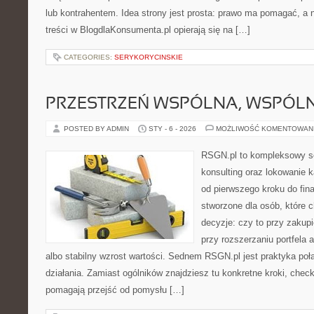
lub kontrahentem. Idea strony jest prosta: prawo ma pomagać, a n
treści w BlogdlaKonsumenta.pl opierają się na […]
CATEGORIES:
SERYKORYCINSKIE
PRZESTRZEŃ WSPÓLNA, WSPÓLN
POSTED BY ADMIN
STY - 6 - 2026
MOŻLIWOŚĆ KOMENTOWAN
RSGN.pl to kompleksowy se
konsulting oraz lokowanie k
od pierwszego kroku do fina
stworzone dla osób, które
decyzje: czy to przy zakup
przy rozszerzaniu portfela 
albo stabilny wzrost wartości. Sednem RSGN.pl jest praktyka po
działania. Zamiast ogólników znajdziesz tu konkretne kroki, check
pomagają przejść od pomysłu […]