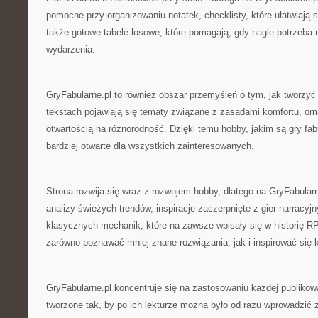
pomocne przy organizowaniu notatek, checklisty, które ułatwiają
także gotowe tabele losowe, które pomagają, gdy nagle potrzeba
wydarzenia.
GryFabularne.pl to również obszar przemyśleń o tym, jak tworzy
tekstach pojawiają się tematy związane z zasadami komfortu, om
otwartością na różnorodność. Dzięki temu hobby, jakim są gry fabu
bardziej otwarte dla wszystkich zainteresowanych.
Strona rozwija się wraz z rozwojem hobby, dlatego na GryFabular
analizy świeżych trendów, inspiracje zaczerpnięte z gier narracyj
klasycznych mechanik, które na zawsze wpisały się w historię R
zarówno poznawać mniej znane rozwiązania, jak i inspirować się 
GryFabularne.pl koncentruje się na zastosowaniu każdej publikowa
tworzone tak, by po ich lekturze można było od razu wprowadzić