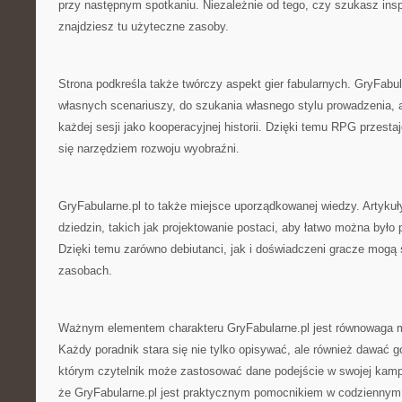
przy następnym spotkaniu. Niezależnie od tego, czy szukasz insp
znajdziesz tu użyteczne zasoby.
Strona podkreśla także twórczy aspekt gier fabularnych. GryFabul
własnych scenariuszy, do szukania własnego stylu prowadzenia, a
każdej sesji jako kooperacyjnej historii. Dzięki temu RPG przestaj
się narzędziem rozwoju wyobraźni.
GryFabularne.pl to także miejsce uporządkowanej wiedzy. Artykuł
dziedzin, takich jak projektowanie postaci, aby łatwo można było 
Dzięki temu zarówno debiutanci, jak i doświadczeni gracze mogą 
zasobach.
Ważnym elementem charakteru GryFabularne.pl jest równowaga m
Każdy poradnik stara się nie tylko opisywać, ale również dawać g
którym czytelnik może zastosować dane podejście w swojej kampa
że GryFabularne.pl jest praktycznym pomocnikiem w codziennym 