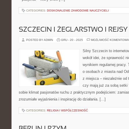
CATEGORIES:
DOSKONALENIE ZAWODOWE NAUCZYCIELI
SZCZECIN I ŻEGLARSTWO I REJSY
POSTED BY ADMIN
GRU - 20 - 2025
MOŻLIWOŚĆ KOMENTOWA
Silny Szczecin to internet
wokół idei, że sprawność ni
wynikiem regularnej pracy.
o osobach z miasta nad Odr
z miejsca – niezależnie od 
czy mają już za sobą setki 
sobie klimat pasjonatów ruchu z praktycznym podejściem: zamias
zrozumiałe wyjaśnienia i inspirację do działania. […]
CATEGORIES:
RELIGIA I WSPÓŁCZESNOŚĆ