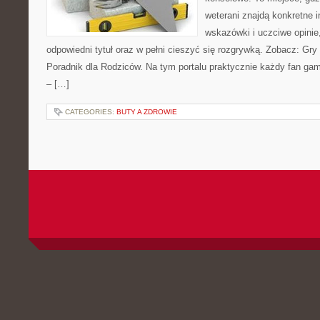
weterani znajdą konkretne i
wskazówki i uczciwe opinie
odpowiedni tytuł oraz w pełni cieszyć się rozgrywką. Zobacz: Gry 
Poradnik dla Rodziców. Na tym portalu praktycznie każdy fan gam
– […]
CATEGORIES:
BUTY A ZDROWIE