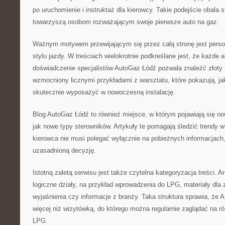
po uruchomienie i instruktaż dla kierowcy. Takie podejście obala s
towarzyszą osobom rozważającym swoje pierwsze auto na gaz.
Ważnym motywem przewijającym się przez całą stronę jest person
stylu jazdy. W treściach wielokrotnie podkreślane jest, że każde au
doświadczenie specjalistów AutoGaz Łódź pozwala znaleźć złoty 
wzmocniony licznymi przykładami z warsztatu, które pokazują, j
skutecznie wyposażyć w nowoczesną instalację.
Blog AutoGaz Łódź to również miejsce, w którym pojawiają się no
jak nowe typy sterowników. Artykuły te pomagają śledzić trendy 
kierowca nie musi polegać wyłącznie na pobieżnych informacjach
uzasadnioną decyzję.
Istotną zaletą serwisu jest także czytelna kategoryzacja treści. A
logiczne działy, na przykład wprowadzenia do LPG, materiały dl
wyjaśnienia czy informacje z branży. Taka struktura sprawia, że
więcej niż wizytówką, do którego można regularnie zaglądać na 
LPG.