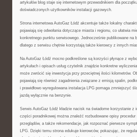
artykułów blog staje się internetowym przewodnikiem dla początk
doświadczonych użytkowników instalacji gazowych.
Strona internetowa AutoGaz Łódź akcentuje także lokalny charakt
pojawiają się odwołania dotyczące miasta i regionu, co ułatwia 
konkretnego punktu serwisowego. Jednocześnie publikowane na bl
dlatego z serwisu chętnie korzystają także kierowcy z innych mia
Na AutoGaz Łódź mocno podkreślone są korzyści płynące z wybo
artykułach i opisach usług czytelnik znajdzie konkretne wyliczen
może zwrócić się inwestycja przy przeciętnej ilości kilometrów.
pojawiają się również zagadnienia związane z emisją spalin, podk
i prawidłowo wyregulowana instalacja LPG pomaga zmniejszyć śl
jazdą wyłącznie na benzynie.
Serwis AutoGaz Łódź kładzie nacisk na świadome korzystanie z i
części poradnikowej można znaleźć rozbudowane opisy procedu
przeglądów, a także rekomendacje, jak rozpoznać pierwsze sympt
LPG. Dzięki temu strona edukuje kierowców, pokazując, że regula