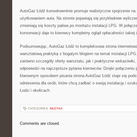
AutoGaz Łódź konsekwentnie promuje realistyczne spojrzenie na
użytkowaniem auta. Na stronie pojawiają się przykładowe wylicze
zmieniają się koszty paliwa po montażu instalacji LPG. W połącze
konserwacji daje to kierowcy kompletny ogląd opłacalności takiej i
Podsumowując, AutoGaz Łódź to kompleksowa strona internetowa
warsztatową praktykę z bogatym blogiem na temat instalacji LPG
zarówno szczegóły oferty warsztatu, jak i praktyczne wskazówki,
odpowiedzi na najczęstsze pytania kierowców. Dzięki połączeniu
klarownym sposobem pisania strona AutoGaz Łódź staje się po
odniesienia dla osób, które chcą zadbać o swoją instalację i szu
Łodzi i okolicach.
CATEGORIES:
MUZYKA
Comments are closed.