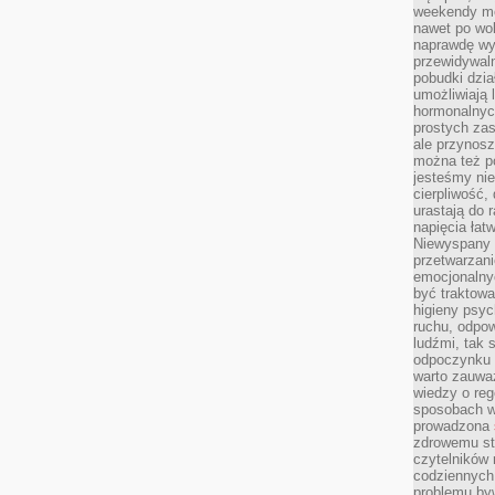
weekendy mo
nawet po wol
naprawdę wy
przewidywaln
pobudki dzia
umożliwiają 
hormonalnych
prostych zas
ale przynosz
można też p
jesteśmy ni
cierpliwość,
urastają do 
napięcia łatw
Niewyspany 
przetwarzan
emocjonalny
być traktowa
higieny psyc
ruchu, odpow
ludźmi, tak
odpoczynku 
warto zauwa
wiedzy o reg
sposobach wy
prowadzona
zdrowemu sty
czytelników
codziennyc
problemu by