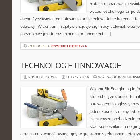
historia o poznawaniu świat
wczesnoszkolnego aż po da
duchu życzliwości oraz stawiania sobie celów. Dobre kategorie to
edukacji. W centrum inicjatyw znajduje się młody człowiek oraz 
początkowe jest tu rozumiana jako fundament […]
CATEGORIES:
ŻYWIENIE I DIETETYKA
TECHNOLOGIE I INNOWACJE
POSTED BY ADMIN
LUT - 12 - 2026
MOŻLIWOŚĆ KOMENTOWA
Wikana BioEnergia to platf
które chcą zrozumieć temat 
surowcach biologicznych w
jednocześnie rzetelny. Str
jak surowce pochodzenia r
stać się nośnikiem energii,
oraz na co zwracać uwagę, gdy w grę wchodzą ekonomia i efektyw