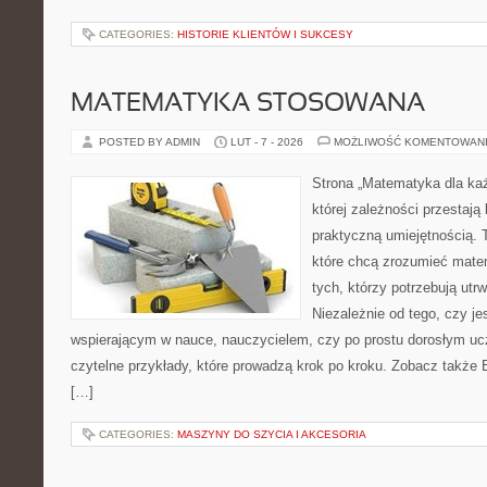
CATEGORIES:
HISTORIE KLIENTÓW I SUKCESY
MATEMATYKA STOSOWANA
POSTED BY ADMIN
LUT - 7 - 2026
MOŻLIWOŚĆ KOMENTOWAN
Strona „Matematyka dla każ
której zależności przestają
praktyczną umiejętnością. 
które chcą zrozumieć mate
tych, którzy potrzebują utr
Niezależnie od tego, czy j
wspierającym w nauce, nauczycielem, czy po prostu dorosłym uc
czytelne przykłady, które prowadzą krok po kroku. Zobacz także 
[…]
CATEGORIES:
MASZYNY DO SZYCIA I AKCESORIA