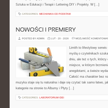
Sztuka w Edukacji i Terapii i Lettering DIY i Projekty. W […]
CATEGORIES:
MECHANIKA OD PODSTAW
NOWOŚCI I PREMIERY
POSTED BY ADMIN
LUT - 20 - 2026
MOŻLIWOŚĆ KOMENTOWA
Limith to lifestylowy serwi
myślą o czytelnikach szuka
dniu, ale też o tych, którzy
miejsce, w którym brzmieni
anegdotami, a świeże wydan
Całość ma charakter bez n
muzyka staje się tu naturalna i daje się czytać tak samo łatwo, 
kategorie na stronie to Albumy i Płyty […]
CATEGORIES:
LABORATORIUM IDEI