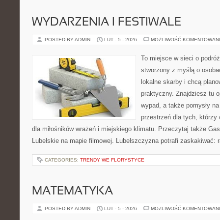
WYDARZENIA I FESTIWALE
POSTED BY ADMIN
LUT - 5 - 2026
MOŻLIWOŚĆ KOMENTOWAN
To miejsce w sieci o podró
stworzony z myślą o osobac
lokalne skarby i chcą plan
praktyczny. Znajdziesz tu op
wypad, a także pomysły na
przestrzeń dla tych, którzy
dla miłośników wrażeń i miejskiego klimatu. Przeczytaj także Gas
Lubelskie na mapie filmowej. Lubelszczyzna potrafi zaskakiwać: 
CATEGORIES:
TRENDY WE FLORYSTYCE
MATEMATYKA
POSTED BY ADMIN
LUT - 5 - 2026
MOŻLIWOŚĆ KOMENTOWAN