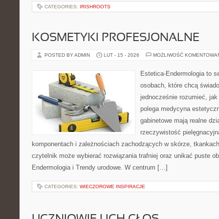
CATEGORIES:
IRISHROOTS
KOSMETYKI PROFESJONALNE
POSTED BY ADMIN
LUT - 15 - 2026
MOŻLIWOŚĆ KOMENTOWA
Estetica-Endermologia to s
osobach, które chcą świado
jednocześnie rozumieć, jak
polega medycyna estetyczn
gabinetowe mają realne dzia
rzeczywistość pielęgnacyjn
komponentach i zależnościach zachodzących w skórze, tkankach 
czytelnik może wybierać rozwiązania trafniej oraz unikać puste ob
Endermologia i Trendy urodowe. W centrum […]
CATEGORIES:
WIECZOROWE INSPIRACJE